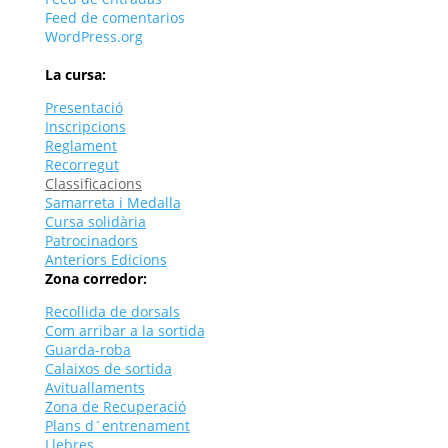
Feed de comentarios
WordPress.org
La cursa:
Presentació
Inscripcions
Reglament
Recorregut
Classificacions
Samarreta i Medalla
Cursa solidària
Patrocinadors
Anteriors Edicions
Zona corredor:
Recollida de dorsals
Com arribar a la sortida
Guarda-roba
Calaixos de sortida
Avituallaments
Zona de Recuperació
Plans d´entrenament
Llebres