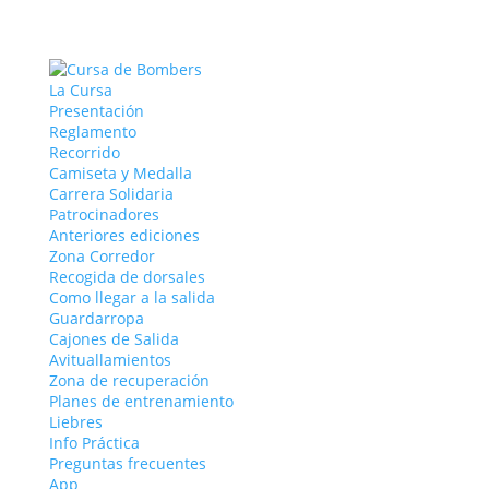
La Cursa
Presentación
Reglamento
Recorrido
Camiseta y Medalla
Carrera Solidaria
Patrocinadores
Anteriores ediciones
Zona Corredor
Recogida de dorsales
Como llegar a la salida
Guardarropa
Cajones de Salida
Avituallamientos
Zona de recuperación
Planes de entrenamiento
Liebres
Info Práctica
Preguntas frecuentes
App