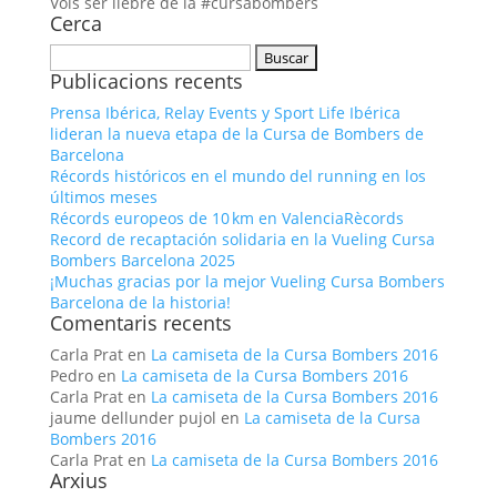
Vols ser llebre de la #cursabombers
Cerca
Buscar:
Publicacions recents
Prensa Ibérica, Relay Events y Sport Life Ibérica
lideran la nueva etapa de la Cursa de Bombers de
Barcelona
Récords históricos en el mundo del running en los
últimos meses
Récords europeos de 10 km en ValenciaRècords
Record de recaptación solidaria en la Vueling Cursa
Bombers Barcelona 2025
¡Muchas gracias por la mejor Vueling Cursa Bombers
Barcelona de la historia!
Comentaris recents
Carla Prat
en
La camiseta de la Cursa Bombers 2016
Pedro
en
La camiseta de la Cursa Bombers 2016
Carla Prat
en
La camiseta de la Cursa Bombers 2016
jaume dellunder pujol
en
La camiseta de la Cursa
Bombers 2016
Carla Prat
en
La camiseta de la Cursa Bombers 2016
Arxius