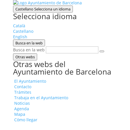
Castellano
Selecciona un idioma
Selecciona idioma
Català
Castellano
English
Busca en la web
Busca en la web
Otras webs
Otras webs del
Ayuntamiento de Barcelona
El Ayuntamiento
Contacto
Trámites
Trabaja en el Ayuntamiento
Noticias
Agenda
Mapa
Cómo llegar