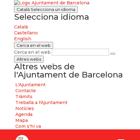
Català
Selecciona un idioma
Selecciona idioma
Català
Castellano
English
Cerca en el web
Cerca en el web
Altres webs
Altres webs de
l'Ajuntament de Barcelona
L'Ajuntament
Contacte
Tràmits
Treballa a l'Ajuntament
Notícies
Agenda
Mapa
Com s'hi va