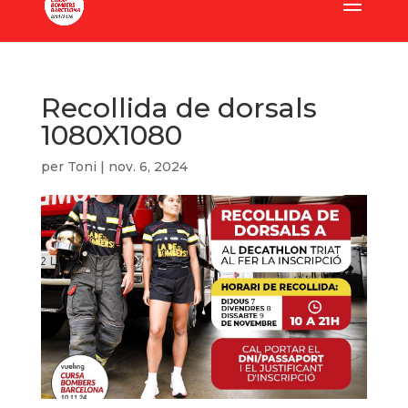
Recollida de dorsals
1080X1080
per
Toni
|
nov. 6, 2024