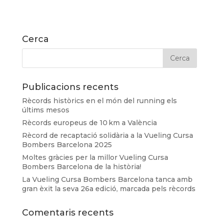
Cerca
Publicacions recents
Rècords històrics en el món del running els
últims mesos
Rècords europeus de 10 km a València
Rècord de recaptació solidària a la Vueling Cursa
Bombers Barcelona 2025
Moltes gràcies per la millor Vueling Cursa
Bombers Barcelona de la història!
La Vueling Cursa Bombers Barcelona tanca amb
gran èxit la seva 26a edició, marcada pels rècords
Comentaris recents