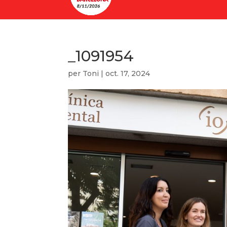
_1091954
per
Toni
|
oct. 17, 2024