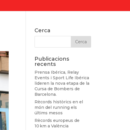
Cerca
Publicacions
recents
Prensa Ibérica, Relay
Events i Sport Life Ibérica
lideren la nova etapa de la
Cursa de Bombers de
Barcelona.
Rècords històrics en el
món del running els
últims mesos
Rècords europeus de
10 km a València