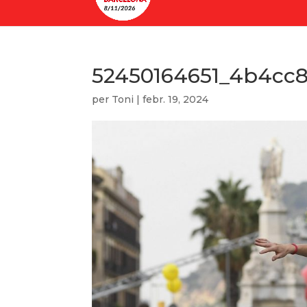
52450164651_4b4cc8
per
Toni
|
febr. 19, 2024