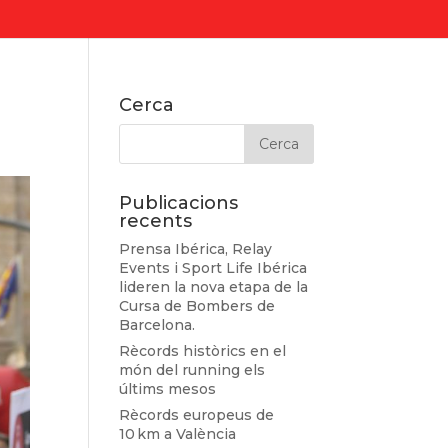
Cerca
Publicacions
recents
Prensa Ibérica, Relay
Events i Sport Life Ibérica
lideren la nova etapa de la
Cursa de Bombers de
Barcelona.
Rècords històrics en el
món del running els
últims mesos
Rècords europeus de
10 km a València