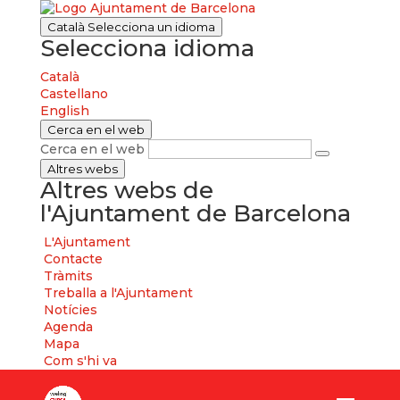
Català
Selecciona un idioma
Selecciona idioma
Català
Castellano
English
Cerca en el web
Cerca en el web
Altres webs
Altres webs de
l'Ajuntament de Barcelona
L'Ajuntament
Contacte
Tràmits
Treballa a l'Ajuntament
Notícies
Agenda
Mapa
Com s'hi va