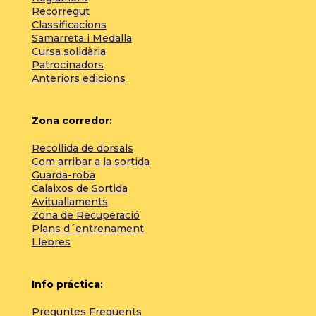
Recorregut
Classificacions
Samarreta i Medalla
Cursa solidària
Patrocinadors
Anteriors edicions
Zona corredor:
Recollida de dorsals
Com arribar a la sortida
Guarda-roba
Calaixos de Sortida
Avituallaments
Zona de Recuperació
Plans d´entrenament
Llebres
Info práctica:
Preguntes Freqüents