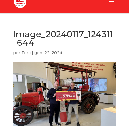
Image_20240117_124311
_644
per
Toni
|
gen. 22, 2024