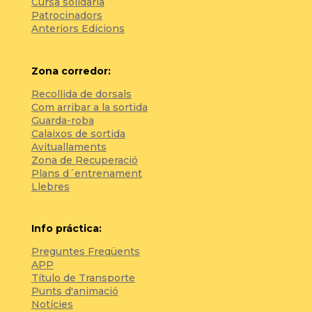
Cursa solidària
Patrocinadors
Anteriors Edicions
Zona corredor:
Recollida de dorsals
Com arribar a la sortida
Guarda-roba
Calaixos de sortida
Avituallaments
Zona de Recuperació
Plans d´entrenament
Llebres
Info práctica:
Preguntes Freqüents
APP
Título de Transporte
Punts d'animació
Notícies