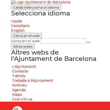
Català
Selecciona un idioma
Selecciona idioma
Català
Castellano
English
Cerca en el web
Cerca en el web
Altres webs
Altres webs de
l'Ajuntament de Barcelona
L'Ajuntament
Contacte
Tràmits
Treballa a l'Ajuntament
Notícies
Agenda
Mapa
Com s'hi va