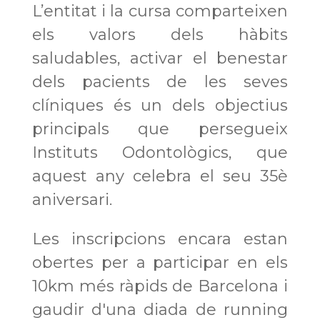
L’entitat i la cursa comparteixen
els valors dels hàbits
saludables, activar el benestar
dels pacients de les seves
clíniques és un dels objectius
principals que persegueix
Instituts Odontològics, que
aquest any celebra el seu 35è
aniversari.
Les inscripcions encara estan
obertes per a participar en els
10km més ràpids de Barcelona i
gaudir d'una diada de running