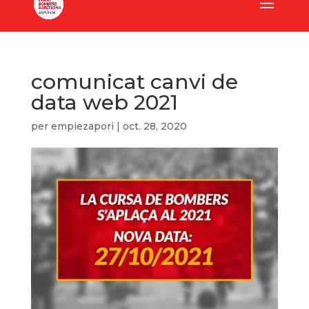
comunicat canvi de
data web 2021
per
empiezapori
|
oct. 28, 2020