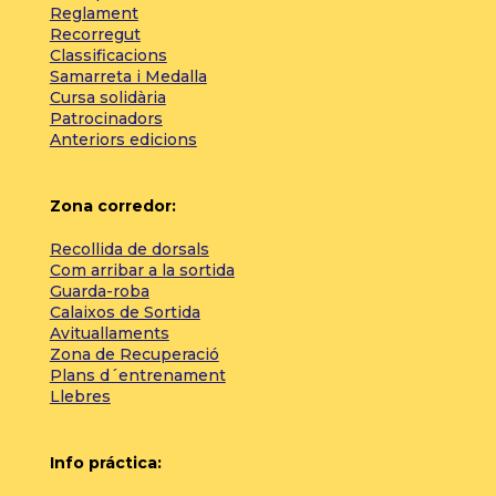
Reglament
Recorregut
Classificacions
Samarreta i Medalla
Cursa solidària
Patrocinadors
Anteriors edicions
Zona corredor:
Recollida de dorsals
Com arribar a la sortida
Guarda-roba
Calaixos de Sortida
Avituallaments
Zona de Recuperació
Plans d´entrenament
Llebres
Info práctica: