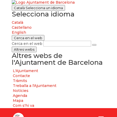
Català
Selecciona un idioma
Selecciona idioma
Català
Castellano
English
Cerca en el web
Cerca en el web
Altres webs
Altres webs de
l'Ajuntament de Barcelona
L'Ajuntament
Contacte
Tràmits
Treballa a l'Ajuntament
Notícies
Agenda
Mapa
Com s'hi va