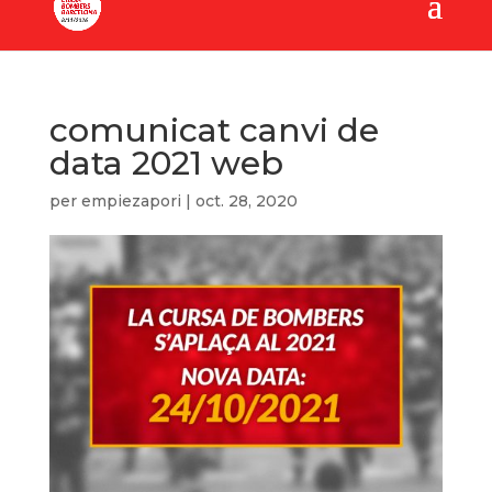
comunicat canvi de
data 2021 web
per
empiezapori
|
oct. 28, 2020