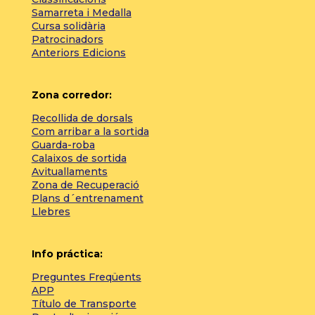
Samarreta i Medalla
Cursa solidària
Patrocinadors
Anteriors Edicions
Zona corredor:
Recollida de dorsals
Com arribar a la sortida
Guarda-roba
Calaixos de sortida
Avituallaments
Zona de Recuperació
Plans d´entrenament
Llebres
Info práctica:
Preguntes Freqüents
APP
Título de Transporte