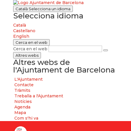
Català
Selecciona un idioma
Selecciona idioma
Català
Castellano
English
Cerca en el web
Cerca en el web
Altres webs
Altres webs de
l'Ajuntament de Barcelona
L'Ajuntament
Contacte
Tràmits
Treballa a l'Ajuntament
Notícies
Agenda
Mapa
Com s'hi va