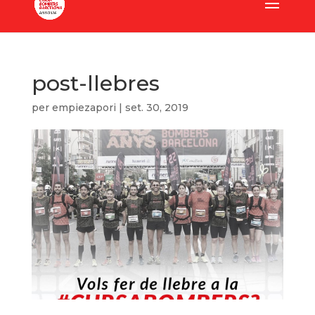
post-llebres
per
empiezapori
|
set. 30, 2019