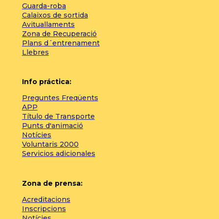
Guarda-roba
Calaixos de sortida
Avituallaments
Zona de Recuperació
Plans d´entrenament
Llebres
Info práctica:
Preguntes Freqüents
APP
Título de Transporte
Punts d'animació
Notícies
Voluntaris 2000
Servicios adicionales
Zona de prensa:
Acreditacions
Inscripcions
Notícies