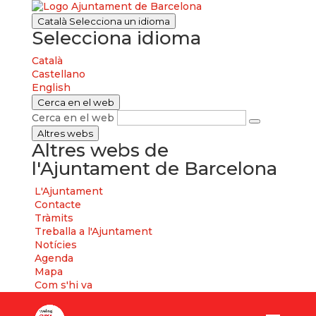
Català
Selecciona un idioma
Selecciona idioma
Català
Castellano
English
Cerca en el web
Cerca en el web
Altres webs
Altres webs de
l'Ajuntament de Barcelona
L'Ajuntament
Contacte
Tràmits
Treballa a l'Ajuntament
Notícies
Agenda
Mapa
Com s'hi va