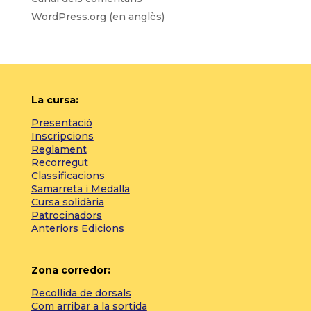
WordPress.org (en anglès)
La cursa:
Presentació
Inscripcions
Reglament
Recorregut
Classificacions
Samarreta i Medalla
Cursa solidària
Patrocinadors
Anteriors Edicions
Zona corredor:
Recollida de dorsals
Com arribar a la sortida