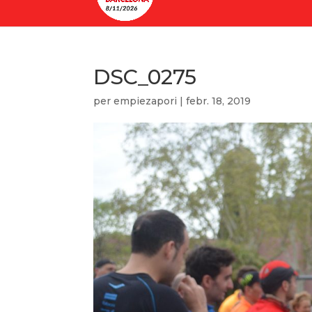
DSC_0275
per
empiezapori
|
febr. 18, 2019