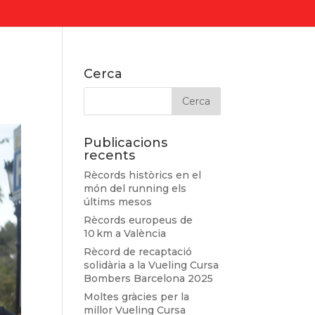
Cerca
Publicacions
recents
Rècords històrics en el
món del running els
últims mesos
Rècords europeus de
10 km a València
Rècord de recaptació
solidària a la Vueling Cursa
Bombers Barcelona 2025
Moltes gràcies per la
millor Vueling Cursa