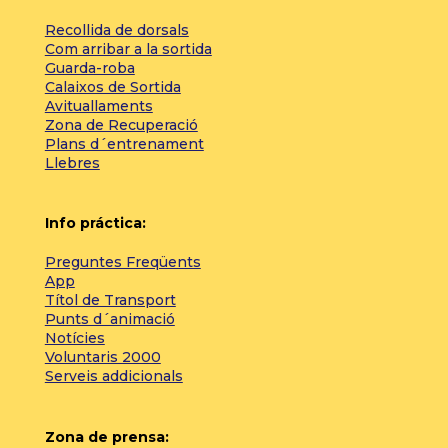
Recollida de dorsals
Com arribar a la sortida
Guarda-roba
Calaixos de Sortida
Avituallaments
Zona de Recuperació
Plans d´entrenament
Llebres
Info práctica:
Preguntes Freqüents
App
Títol de Transport
Punts d´animació
Notícies
Voluntaris 2000
Serveis addicionals
Zona de prensa: