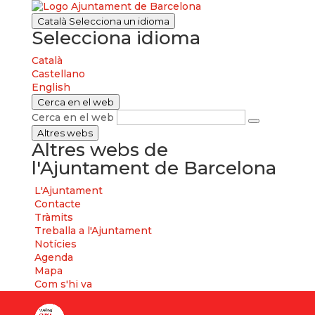
Català
Selecciona un idioma
Selecciona idioma
Català
Castellano
English
Cerca en el web
Cerca en el web
Altres webs
Altres webs de
l'Ajuntament de Barcelona
L'Ajuntament
Contacte
Tràmits
Treballa a l'Ajuntament
Notícies
Agenda
Mapa
Com s'hi va