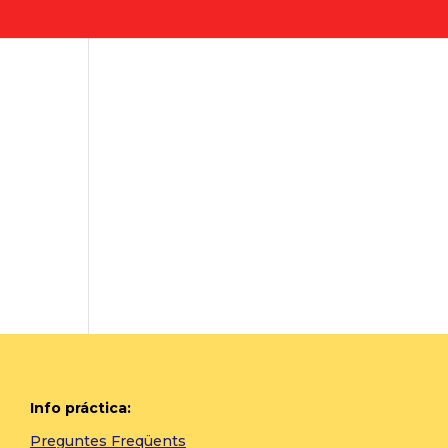
Info práctica:
Preguntes Freqüents