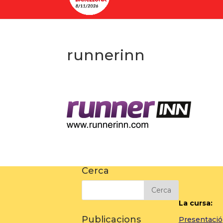
runnerinn
Cerca
La cursa:
Publicacions
Presentació