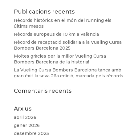
Publicacions recents
Rècords històrics en el món del running els
últims mesos
Rècords europeus de 10 km a València
Rècord de recaptació solidària a la Vueling Cursa
Bombers Barcelona 2025
Moltes gràcies per la millor Vueling Cursa
Bombers Barcelona de la història!
La Vueling Cursa Bombers Barcelona tanca amb
gran èxit la seva 26a edició, marcada pels rècords
Comentaris recents
Arxius
abril 2026
gener 2026
desembre 2025