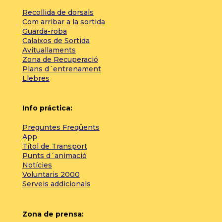
Recollida de dorsals
Com arribar a la sortida
Guarda-roba
Calaixos de Sortida
Avituallaments
Zona de Recuperació
Plans d´entrenament
Llebres
Info práctica:
Preguntes Freqüents
App
Títol de Transport
Punts d´animació
Notícies
Voluntaris 2000
Serveis addicionals
Zona de prensa: