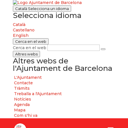
Català
Selecciona un idioma
Selecciona idioma
Català
Castellano
English
Cerca en el web
Cerca en el web
Altres webs
Altres webs de
l'Ajuntament de Barcelona
L'Ajuntament
Contacte
Tràmits
Treballa a l'Ajuntament
Notícies
Agenda
Mapa
Com s'hi va