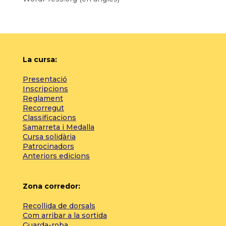
La cursa:
Presentació
Inscripcions
Reglament
Recorregut
Classificacions
Samarreta i Medalla
Cursa solidària
Patrocinadors
Anteriors edicions
Zona corredor:
Recollida de dorsals
Com arribar a la sortida
Guarda-roba