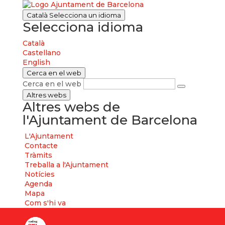
Català
Selecciona un idioma
Selecciona idioma
Català
Castellano
English
Cerca en el web
Cerca en el web
Altres webs
Altres webs de
l'Ajuntament de Barcelona
L'Ajuntament
Contacte
Tràmits
Treballa a l'Ajuntament
Notícies
Agenda
Mapa
Com s'hi va