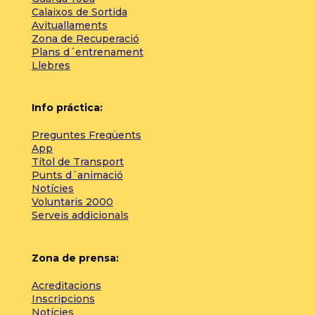
Calaixos de Sortida
Avituallaments
Zona de Recuperació
Plans d´entrenament
Llebres
Info práctica:
Preguntes Freqüents
App
Títol de Transport
Punts d´animació
Notícies
Voluntaris 2000
Serveis addicionals
Zona de prensa:
Acreditacions
Inscripcions
Notícies