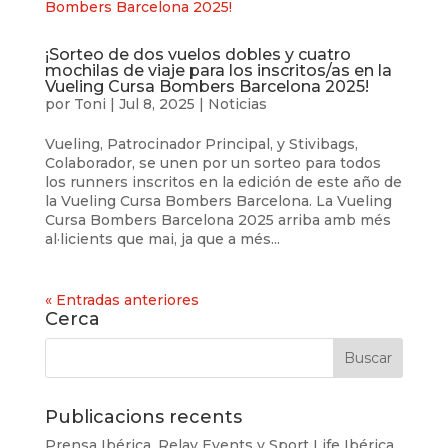
¡Sorteo de dos vuelos dobles y cuatro
mochilas de viaje para los inscritos/as en la
Vueling Cursa Bombers Barcelona 2025!
por
Toni
|
Jul 8, 2025
|
Noticias
Vueling, Patrocinador Principal, y Stivibags,
Colaborador, se unen por un sorteo para todos
los runners inscritos en la edición de este año de
la Vueling Cursa Bombers Barcelona. La Vueling
Cursa Bombers Barcelona 2025 arriba amb més
al·licients que mai, ja que a més...
« Entradas anteriores
Cerca
Publicacions recents
Prensa Ibérica, Relay Events y Sport Life Ibérica