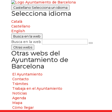
Castellano
Selecciona un idioma
Selecciona idioma
Català
Castellano
English
Busca en la web
Busca en la web
Otras webs
Otras webs del
Ayuntamiento de
Barcelona
El Ayuntamiento
Contacto
Trámites
Trabaja en el Ayuntamiento
Noticias
Agenda
Mapa
Cómo llegar