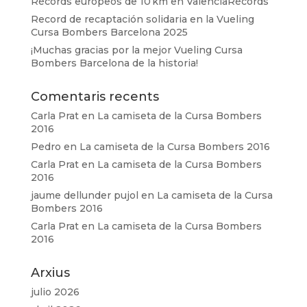
Récords europeos de 10 km en ValenciaRècords
Record de recaptación solidaria en la Vueling
Cursa Bombers Barcelona 2025
¡Muchas gracias por la mejor Vueling Cursa
Bombers Barcelona de la historia!
Comentaris recents
Carla Prat
en
La camiseta de la Cursa Bombers
2016
Pedro
en
La camiseta de la Cursa Bombers 2016
Carla Prat
en
La camiseta de la Cursa Bombers
2016
jaume dellunder pujol
en
La camiseta de la Cursa
Bombers 2016
Carla Prat
en
La camiseta de la Cursa Bombers
2016
Arxius
julio 2026