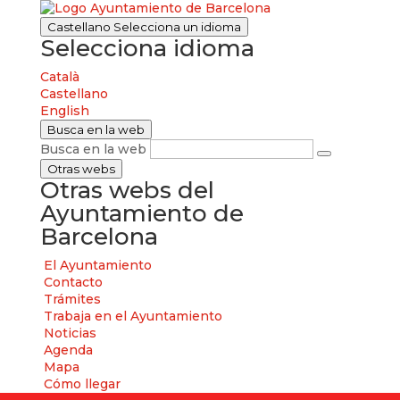
Castellano
Selecciona un idioma
Selecciona idioma
Català
Castellano
English
Busca en la web
Busca en la web
Otras webs
Otras webs del
Ayuntamiento de
Barcelona
El Ayuntamiento
Contacto
Trámites
Trabaja en el Ayuntamiento
Noticias
Agenda
Mapa
Cómo llegar