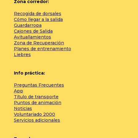
Zona corredor:
Recogida de dorsales
Cómo llegar a la salida
Guardarropa
Cajones de Salida
Avituallamientos
Zona de Recuperación
Planes de entrenamiento
Liebres
Info práctica:
Preguntas Frecuentes
App
Título de transporte
Puntos de animación
Noticias
Voluntariado 2000
Servicios adicionales