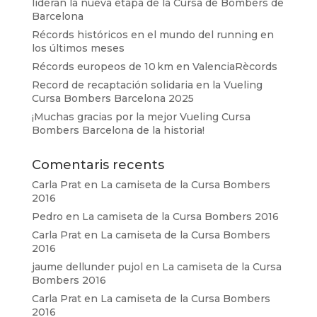
lideran la nueva etapa de la Cursa de Bombers de
Barcelona
Récords históricos en el mundo del running en
los últimos meses
Récords europeos de 10 km en ValenciaRècords
Record de recaptación solidaria en la Vueling
Cursa Bombers Barcelona 2025
¡Muchas gracias por la mejor Vueling Cursa
Bombers Barcelona de la historia!
Comentaris recents
Carla Prat
en
La camiseta de la Cursa Bombers
2016
Pedro
en
La camiseta de la Cursa Bombers 2016
Carla Prat
en
La camiseta de la Cursa Bombers
2016
jaume dellunder pujol
en
La camiseta de la Cursa
Bombers 2016
Carla Prat
en
La camiseta de la Cursa Bombers
2016