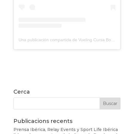
Una publicación compartida de Vueling Cursa Bombers Barcelona (@cursadebombers)
Cerca
Publicacions recents
Prensa Ibérica, Relay Events y Sport Life Ibérica