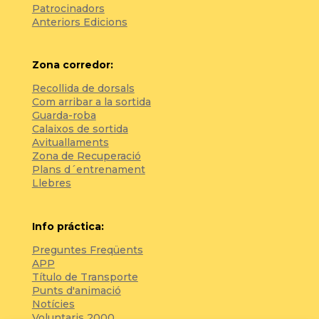
Patrocinadors
Anteriors Edicions
Zona corredor:
Recollida de dorsals
Com arribar a la sortida
Guarda-roba
Calaixos de sortida
Avituallaments
Zona de Recuperació
Plans d´entrenament
Llebres
Info práctica:
Preguntes Freqüents
APP
Título de Transporte
Punts d'animació
Notícies
Voluntaris 2000