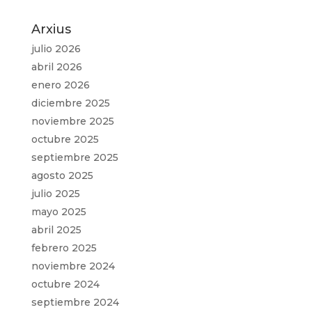
Arxius
julio 2026
abril 2026
enero 2026
diciembre 2025
noviembre 2025
octubre 2025
septiembre 2025
agosto 2025
julio 2025
mayo 2025
abril 2025
febrero 2025
noviembre 2024
octubre 2024
septiembre 2024