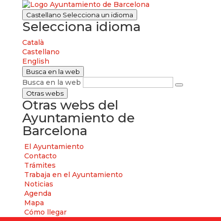
Castellano
Selecciona un idioma
Selecciona idioma
Català
Castellano
English
Busca en la web
Busca en la web
Otras webs
Otras webs del
Ayuntamiento de
Barcelona
El Ayuntamiento
Contacto
Trámites
Trabaja en el Ayuntamiento
Noticias
Agenda
Mapa
Cómo llegar