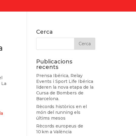
Cerca
a
Publicacions
recents
Prensa Ibérica, Relay
el
Events i Sport Life Ibérica
. La
lideren la nova etapa de la
Cursa de Bombers de
Barcelona.
Rècords històrics en el
món del running els
últims mesos
Rècords europeus de
10 km a València