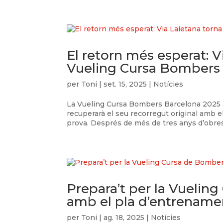
El retorn més esperat: V
Vueling Cursa Bombers
per
Toni
|
set. 15, 2025
|
Notícies
La Vueling Cursa Bombers Barcelona 2025 a
recuperarà el seu recorregut original amb e
prova. Després de més de tres anys d’obres 
Prepara’t per la Vuelin
amb el pla d’entrename
per
Toni
|
ag. 18, 2025
|
Notícies