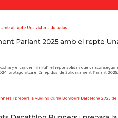
ment Parlant 2025 amb el repte Un
chia y el cáncer infantil”, el repte solidari que va aconseguir 
 2024, protagonitza el 2n epidosi de Solidàriament Parlant 2025
ts Decathlon Runners i prepara la