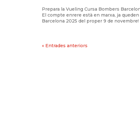
Prepara la Vueling Cursa Bombers Barcelo
El compte enrere està en marxa, ja quede
Barcelona 2025 del proper 9 de novembre! Co
« Entrades anteriors