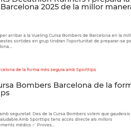
Barcelona 2025 de la millor maner
 per arribar a la Vueling Cursa Bombers de Barcelona en la mil
uestes sortides en grup tindran l’oportunitat de preparar-se pe
na....
Cursa Bombers Barcelona de la for
ips
 amb seguretat: Des de la Cursa Bombers volem que gaudeixis
saludable.Amb Sporttips tens accés directe als millors
xements mèdics ✅ Proves...