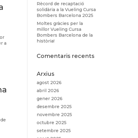
Rècord de recaptació
a
solidària a la Vueling Cursa
Bombers Barcelona 2025
Moltes gràcies per la
millor Vueling Cursa
Bombers Barcelona de la
lor
història!
r a
Comentaris recents
Arxius
agost 2026
ma
abril 2026
gener 2026
desembre 2025
novembre 2025
 de
octubre 2025
setembre 2025