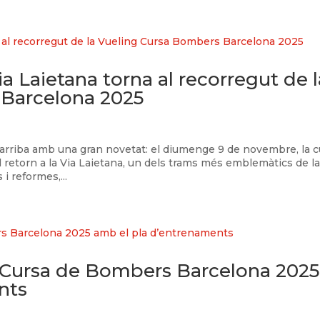
ia Laietana torna al recorregut de l
 Barcelona 2025
rriba amb una gran novetat: el diumenge 9 de novembre, la c
l retorn a la Via Laietana, un dels trams més emblemàtics de l
i reformes,...
g Cursa de Bombers Barcelona 2025
nts