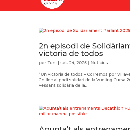
2n episodi de Solidària
victoria de todos
per
Toni
|
set. 24, 2025
|
Notícies
“Un victoria de todos – Corremos por Villavec
2n lloc al podi solidari de la Vueling Cursa
vessant solidària de la...
Apunta’t als entrenamen