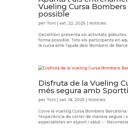
Vueling Cursa Bombers 
possible
per
Toni
|
set. 22, 2025
|
Notícies
Decathlon presenta sis activitats gratuïtes
forma possible. Tots els participants en aq
la cursa amb l’ajuda dels Bombers de Barcelo
Disfruta de la Vueling 
més segura amb Sportt
per
Toni
|
set. 18, 2025
|
Notícies
Corre la Vueling Cursa Bombers Barcelona
l’experiència de córrer de manera segura i 
especialistes en esport i salut: ✅ Reconei