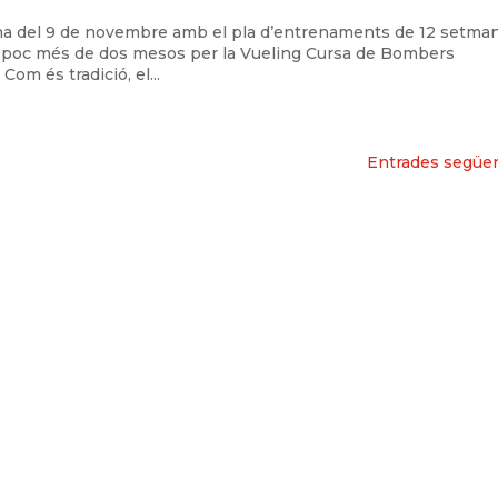
na del 9 de novembre amb el pla d’entrenaments de 12 setma
n poc més de dos mesos per la Vueling Cursa de Bombers
m és tradició, el...
Entrades següen