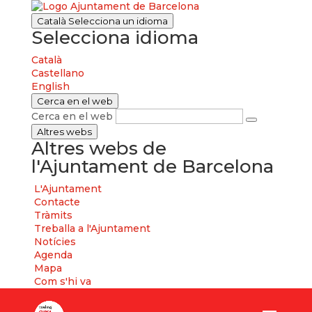
Català
Selecciona un idioma
Selecciona idioma
Català
Castellano
English
Cerca en el web
Cerca en el web
Altres webs
Altres webs de
l'Ajuntament de Barcelona
L'Ajuntament
Contacte
Tràmits
Treballa a l'Ajuntament
Notícies
Agenda
Mapa
Com s'hi va