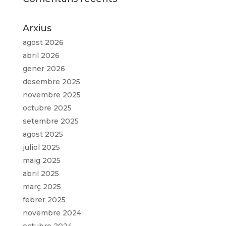
Arxius
agost 2026
abril 2026
gener 2026
desembre 2025
novembre 2025
octubre 2025
setembre 2025
agost 2025
juliol 2025
maig 2025
abril 2025
març 2025
febrer 2025
novembre 2024
octubre 2024