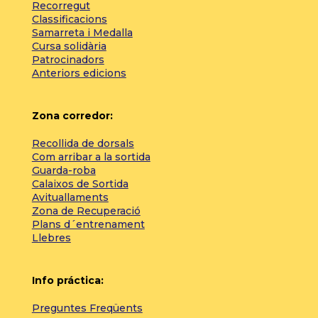
Recorregut
Classificacions
Samarreta i Medalla
Cursa solidària
Patrocinadors
Anteriors edicions
Zona corredor:
Recollida de dorsals
Com arribar a la sortida
Guarda-roba
Calaixos de Sortida
Avituallaments
Zona de Recuperació
Plans d´entrenament
Llebres
Info práctica:
Preguntes Freqüents