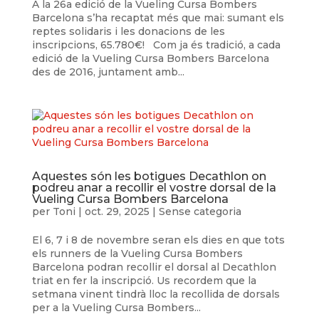
A la 26a edició de la Vueling Cursa Bombers
Barcelona s’ha recaptat més que mai: sumant els
reptes solidaris i les donacions de les
inscripcions, 65.780€! Com ja és tradició, a cada
edició de la Vueling Cursa Bombers Barcelona
des de 2016, juntament amb...
Aquestes són les botigues Decathlon on
podreu anar a recollir el vostre dorsal de la
Vueling Cursa Bombers Barcelona
per
Toni
|
oct. 29, 2025
| Sense categoria
El 6, 7 i 8 de novembre seran els dies en que tots
els runners de la Vueling Cursa Bombers
Barcelona podran recollir el dorsal al Decathlon
triat en fer la inscripció. Us recordem que la
setmana vinent tindrà lloc la recollida de dorsals
per a la Vueling Cursa Bombers...