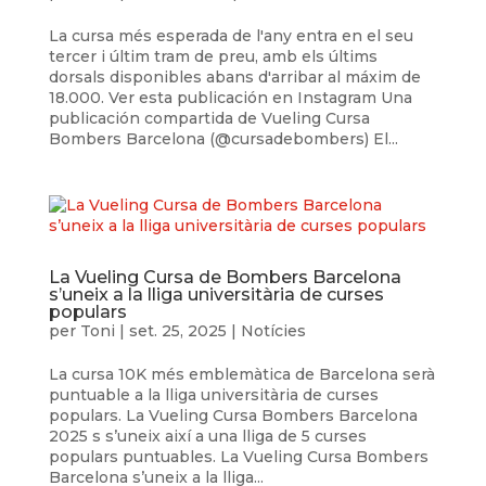
La cursa més esperada de l'any entra en el seu
tercer i últim tram de preu, amb els últims
dorsals disponibles abans d'arribar al máxim de
18.000. Ver esta publicación en Instagram Una
publicación compartida de Vueling Cursa
Bombers Barcelona (@cursadebombers) El...
La Vueling Cursa de Bombers Barcelona
s’uneix a la lliga universitària de curses
populars
per
Toni
|
set. 25, 2025
|
Notícies
La cursa 10K més emblemàtica de Barcelona serà
puntuable a la lliga universitària de curses
populars. La Vueling Cursa Bombers Barcelona
2025 s s’uneix així a una lliga de 5 curses
populars puntuables. La Vueling Cursa Bombers
Barcelona s’uneix a la lliga...