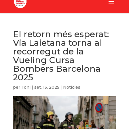
El retorn més esperat:
Via Laietana torna al
recorregut de la
Vueling Cursa
Bombers Barcelona
2025
per
Toni
|
set. 15, 2025
|
Notícies