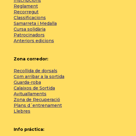
Inscripcions
Reglament
Recorregut
Classificacions
Samarreta i Medalla
Cursa solidària
Patrocinadors
Anteriors edicions
Zona corredor:
Recollida de dorsals
Com arribar a la sortida
Guarda-roba
Calaixos de Sortida
Avituallaments
Zona de Recuperació
Plans d´entrenament
Llebres
Info práctica: