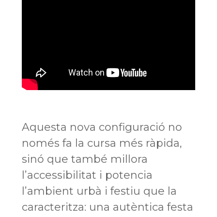
Aquesta nova configuració no
només fa la cursa més ràpida,
sinó que també millora
l’accessibilitat i potencia
l’ambient urbà i festiu que la
caracteritza: una autèntica festa