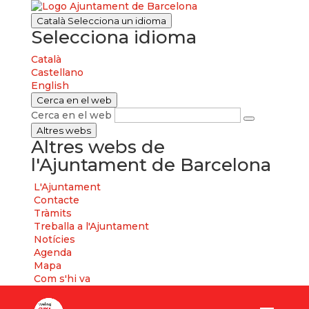
Català
Selecciona un idioma
Selecciona idioma
Català
Castellano
English
Cerca en el web
Cerca en el web
Altres webs
Altres webs de
l'Ajuntament de Barcelona
L'Ajuntament
Contacte
Tràmits
Treballa a l'Ajuntament
Notícies
Agenda
Mapa
Com s'hi va