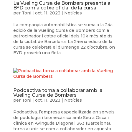
La Vueling Cursa de Bombers presenta a
BYD com a cotxe oficial de la cursa
per
Toni
|
oct. 11, 2023
|
Notícies
La companyia automobilística se suma a la 24a
edició de la Vueling Cursa de Bombers com a
patrocinador i cotxe oficial dels 10k més ràpids
de la ciutat de Barcelona. La 24ena edició de la
cursa se celebrarà el diumenge 22 d’octubre, on
BYD proveirà una flota...
Podoactiva torna a col·laborar amb la
Vueling Cursa de Bombers
per
Toni
|
oct. 11, 2023
|
Notícies
Podoactiva, l’empresa especialitzada en serveis
de podologia i biomecànica amb Seu a Osca i
clínica en Avinguda Diagonal, 363 (Barcelona),
torna a unir-se com a col·laborador en aquesta