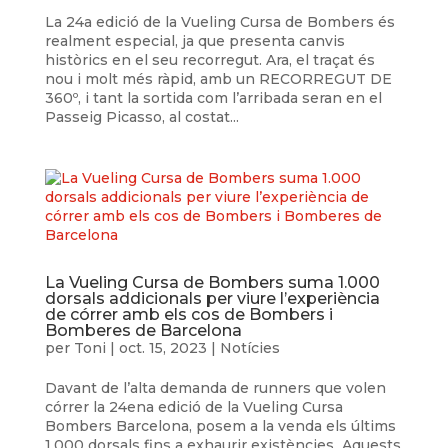
La 24a edició de la Vueling Cursa de Bombers és
realment especial, ja que presenta canvis
històrics en el seu recorregut. Ara, el traçat és
nou i molt més ràpid, amb un RECORREGUT DE
360º, i tant la sortida com l’arribada seran en el
Passeig Picasso, al costat...
La Vueling Cursa de Bombers suma 1.000
dorsals addicionals per viure l’experiència
de córrer amb els cos de Bombers i
Bomberes de Barcelona
per
Toni
|
oct. 15, 2023
|
Notícies
Davant de l’alta demanda de runners que volen
córrer la 24ena edició de la Vueling Cursa
Bombers Barcelona, posem a la venda els últims
1.000 dorsals fins a exhaurir existències Aquests