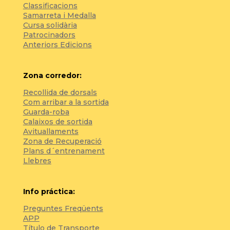
Classificacions
Samarreta i Medalla
Cursa solidària
Patrocinadors
Anteriors Edicions
Zona corredor:
Recollida de dorsals
Com arribar a la sortida
Guarda-roba
Calaixos de sortida
Avituallaments
Zona de Recuperació
Plans d´entrenament
Llebres
Info práctica:
Preguntes Freqüents
APP
Título de Transporte