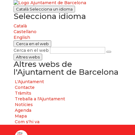
Català
Selecciona un idioma
Selecciona idioma
Català
Castellano
English
Cerca en el web
Cerca en el web
Altres webs
Altres webs de
l'Ajuntament de Barcelona
L'Ajuntament
Contacte
Tràmits
Treballa a l'Ajuntament
Notícies
Agenda
Mapa
Com s'hi va