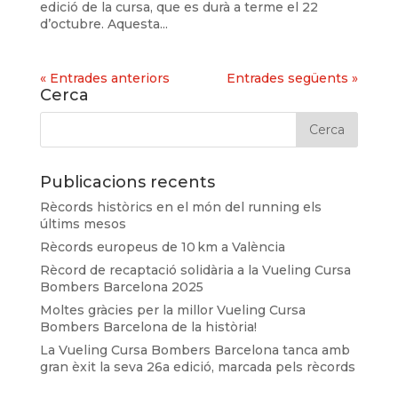
edició de la cursa, que es durà a terme el 22
d’octubre. Aquesta...
« Entrades anteriors
Entrades següents »
Cerca
Publicacions recents
Rècords històrics en el món del running els
últims mesos
Rècords europeus de 10 km a València
Rècord de recaptació solidària a la Vueling Cursa
Bombers Barcelona 2025
Moltes gràcies per la millor Vueling Cursa
Bombers Barcelona de la història!
La Vueling Cursa Bombers Barcelona tanca amb
gran èxit la seva 26a edició, marcada pels rècords