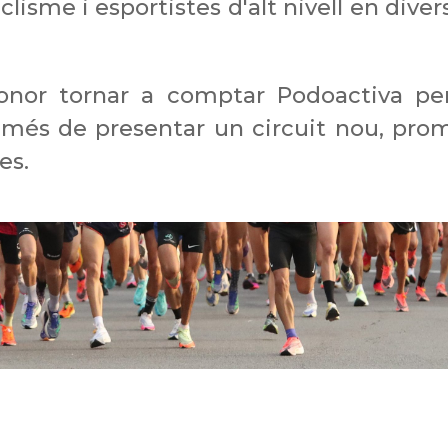
isme i esportistes d'alt nivell en diver
onor tornar a comptar Podoactiva pe
 més de presentar un circuit nou, pro
es.