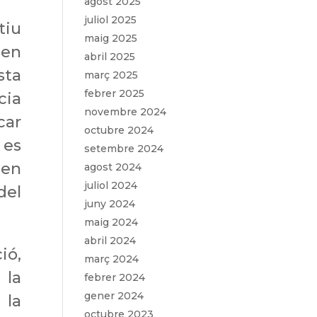
agost 2025
juliol 2025
tiu
maig 2025
 en
abril 2025
sta
març 2025
febrer 2025
cia
novembre 2024
car
octubre 2024
 es
setembre 2024
 en
agost 2024
juliol 2024
del
juny 2024
maig 2024
abril 2024
ió,
març 2024
 la
febrer 2024
gener 2024
 la
octubre 2023