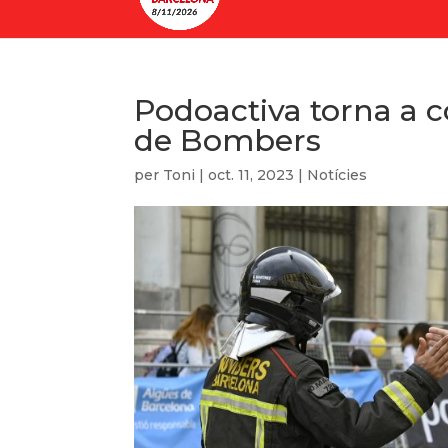
Podoactiva torna a c
de Bombers
per
Toni
|
oct. 11, 2023
|
Notícies