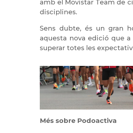
amb el Movistar Team de cicl
disciplines.
Sens dubte, és un gran h
aquesta nova edició que a
superar totes les expectativ
Més sobre Podoactiva