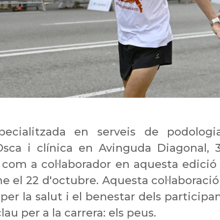
pecialitzada en serveis de podologi
ca i clínica en Avinguda Diagonal, 
e com a col·laborador en aquesta edició
e el 22 d'octubre. Aquesta col·laboració
per la salut i el benestar dels participan
au per a la carrera: els peus.