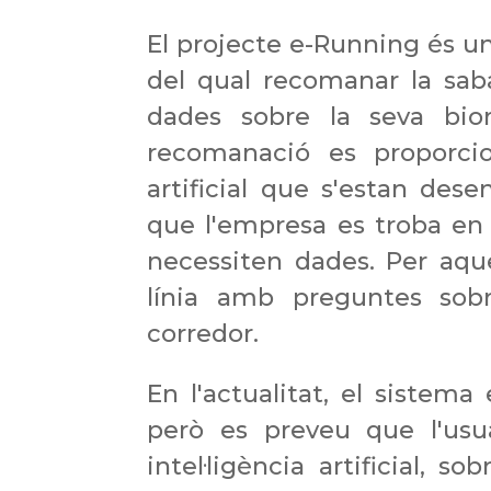
El projecte e-
Running
és un
del qual recomanar la saba
dades sobre la seva biom
recomanació es proporcion
artificial que s'estan des
que l'empresa es troba en 
necessiten dades. Per aqu
línia amb preguntes sobr
corredor.
En l'actualitat, el sistem
però es preveu que l'usu
intel·ligència artificial, s