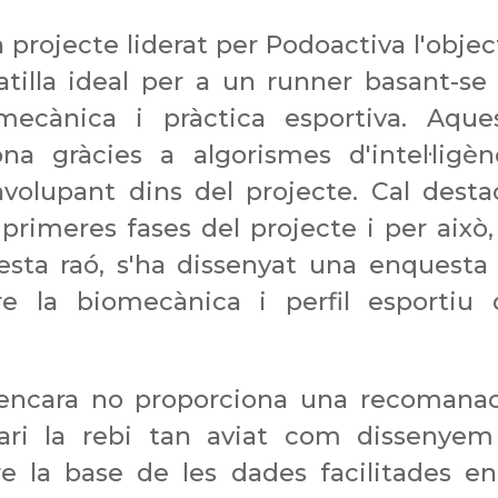
 projecte liderat per
Podoactiva
l'objec
tilla ideal per a un
runner
basant-se
ecànica i pràctica esportiva. Aque
a gràcies a algorismes d'intel·ligèn
envolupant dins del projecte. Cal desta
primeres fases del projecte i per això,
esta raó, s'ha dissenyat una enquesta
e la biomecànica i perfil esportiu 
a encara no proporciona una recomanac
ari la rebi tan aviat com dissenyem
obre la base de les dades facilitades en