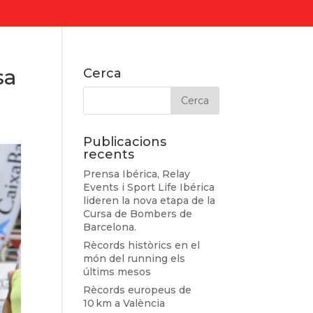
sa
Cerca
Publicacions
recents
Prensa Ibérica, Relay
Events i Sport Life Ibérica
lideren la nova etapa de la
Cursa de Bombers de
Barcelona.
Rècords històrics en el
món del running els
últims mesos
Rècords europeus de
10 km a València