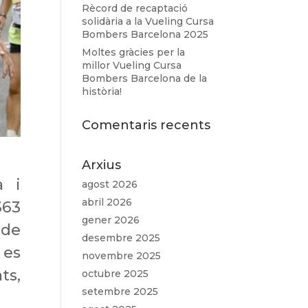
Rècord de recaptació
solidària a la Vueling Cursa
Bombers Barcelona 2025
Moltes gràcies per la
millor Vueling Cursa
Bombers Barcelona de la
història!
Comentaris recents
Arxius
a i
agost 2026
abril 2026
363
gener 2026
 de
desembre 2025
 es
novembre 2025
ts,
octubre 2025
setembre 2025