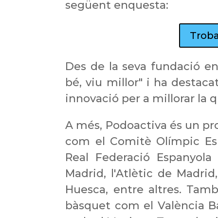
següent enquesta:
Troba 
Des de la seva fundació en
bé, viu millor" i ha destac
innovació per a millorar la q
A més, Podoactiva és un pr
com el Comitè Olímpic Esp
Real Federació Espanyola
Madrid, l'Atlètic de Madrid,
Huesca, entre altres. Tamb
bàsquet com el València B