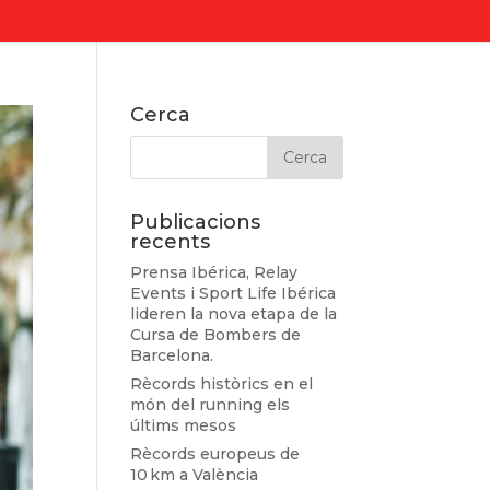
Cerca
Publicacions
recents
Prensa Ibérica, Relay
Events i Sport Life Ibérica
lideren la nova etapa de la
Cursa de Bombers de
Barcelona.
Rècords històrics en el
món del running els
últims mesos
Rècords europeus de
10 km a València