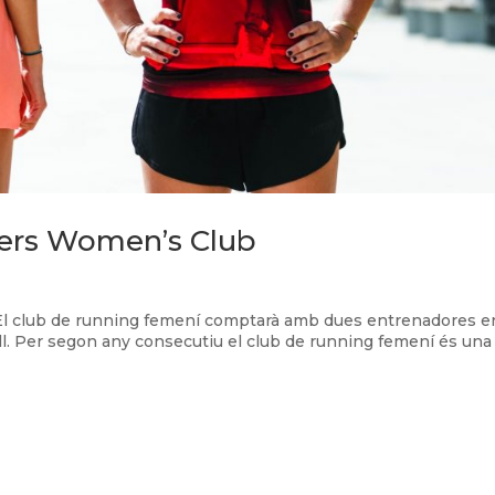
bers Women’s Club
l club de running femení comptarà amb dues entrenadores e
ell. Per segon any consecutiu el club de running femení és una