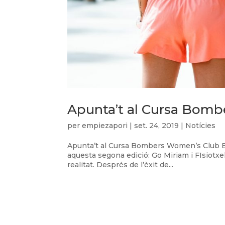
Apunta’t al Cursa Bom
per
empiezapori
|
set. 24, 2019
|
Notícies
Apunta’t al Cursa Bombers Women’s Club E
aquesta segona edició: Go Miriam i FIsiotx
realitat. Després de l’èxit de...