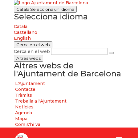
Català
Selecciona un idioma
Selecciona idioma
Català
Castellano
English
Cerca en el web
Cerca en el web
Altres webs
Altres webs de
l'Ajuntament de Barcelona
L'Ajuntament
Contacte
Tràmits
Treballa a l'Ajuntament
Notícies
Agenda
Mapa
Com s'hi va