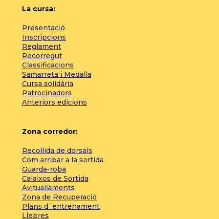
La cursa:
Presentació
Inscripcions
Reglament
Recorregut
Classificacions
Samarreta i Medalla
Cursa solidària
Patrocinadors
Anteriors edicions
Zona corredor:
Recollida de dorsals
Com arribar a la sortida
Guarda-roba
Calaixos de Sortida
Avituallaments
Zona de Recuperació
Plans d´entrenament
Llebres