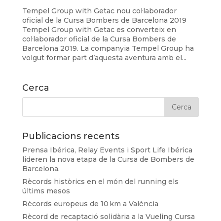
Tempel Group with Getac nou col·laborador
oficial de la Cursa Bombers de Barcelona 2019
Tempel Group with Getac es converteix en
col·laborador oficial de la Cursa Bombers de
Barcelona 2019. La companyia Tempel Group ha
volgut formar part d’aquesta aventura amb el...
Cerca
Publicacions recents
Prensa Ibérica, Relay Events i Sport Life Ibérica
lideren la nova etapa de la Cursa de Bombers de
Barcelona.
Rècords històrics en el món del running els
últims mesos
Rècords europeus de 10 km a València
Rècord de recaptació solidària a la Vueling Cursa