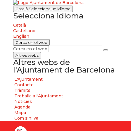
Català
Selecciona un idioma
Selecciona idioma
Català
Castellano
English
Cerca en el web
Cerca en el web
Altres webs
Altres webs de
l'Ajuntament de Barcelona
L'Ajuntament
Contacte
Tràmits
Treballa a l'Ajuntament
Notícies
Agenda
Mapa
Com s'hi va