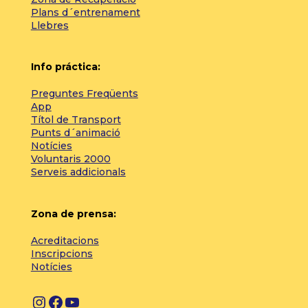
Plans d´entrenament
Llebres
Info práctica:
Preguntes Freqüents
App
Títol de Transport
Punts d´animació
Notícies
Voluntaris 2000
Serveis addicionals
Zona de prensa:
Acreditacions
Inscripcions
Notícies