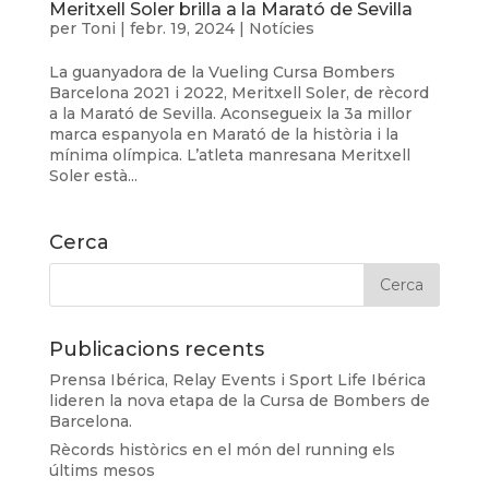
Meritxell Soler brilla a la Marató de Sevilla
per
Toni
|
febr. 19, 2024
|
Notícies
La guanyadora de la Vueling Cursa Bombers
Barcelona 2021 i 2022, Meritxell Soler, de rècord
a la Marató de Sevilla. Aconsegueix la 3a millor
marca espanyola en Marató de la història i la
mínima olímpica. L’atleta manresana Meritxell
Soler està...
Cerca
Publicacions recents
Prensa Ibérica, Relay Events i Sport Life Ibérica
lideren la nova etapa de la Cursa de Bombers de
Barcelona.
Rècords històrics en el món del running els
últims mesos