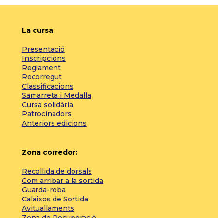
La cursa:
Presentació
Inscripcions
Reglament
Recorregut
Classificacions
Samarreta i Medalla
Cursa solidària
Patrocinadors
Anteriors edicions
Zona corredor:
Recollida de dorsals
Com arribar a la sortida
Guarda-roba
Calaixos de Sortida
Avituallaments
Zona de Recuperació