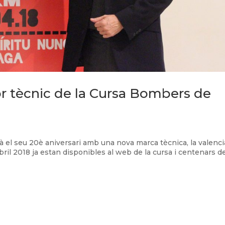
r tècnic de la Cursa Bombers de
 el seu 20è aniversari amb una nova marca tècnica, la valenc
bril 2018 ja estan disponibles al web de la cursa i centenars d