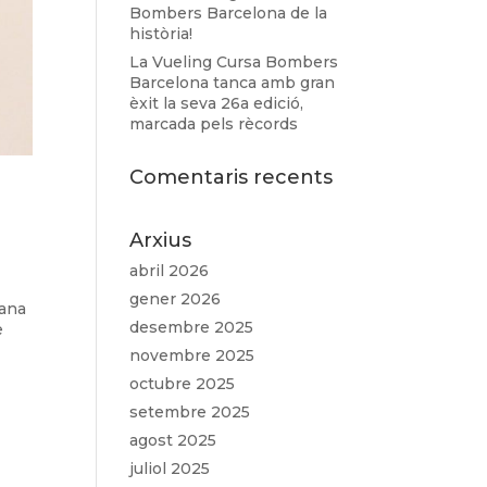
Bombers Barcelona de la
història!
La Vueling Cursa Bombers
Barcelona tanca amb gran
èxit la seva 26a edició,
marcada pels rècords
Comentaris recents
Arxius
abril 2026
gener 2026
iana
desembre 2025
e
novembre 2025
octubre 2025
setembre 2025
agost 2025
juliol 2025