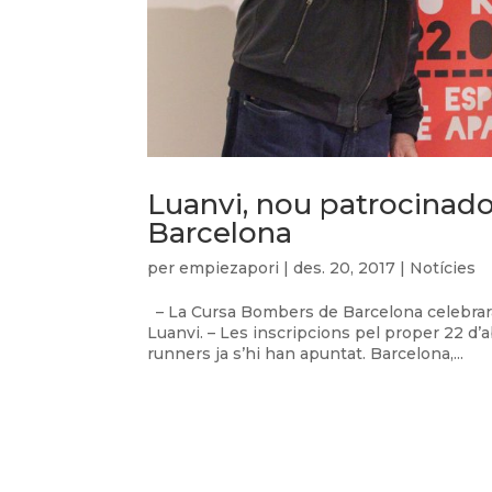
Luanvi, nou patrocinado
Barcelona
per
empiezapori
|
des. 20, 2017
|
Notícies
– La Cursa Bombers de Barcelona celebrarà
Luanvi. – Les inscripcions pel proper 22 d’a
runners ja s’hi han apuntat. Barcelona,...