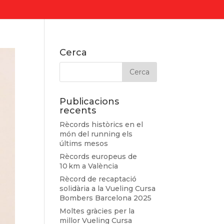
Cerca
Publicacions
recents
Rècords històrics en el
món del running els
últims mesos
Rècords europeus de
10 km a València
Rècord de recaptació
solidària a la Vueling Cursa
Bombers Barcelona 2025
Moltes gràcies per la
millor Vueling Cursa