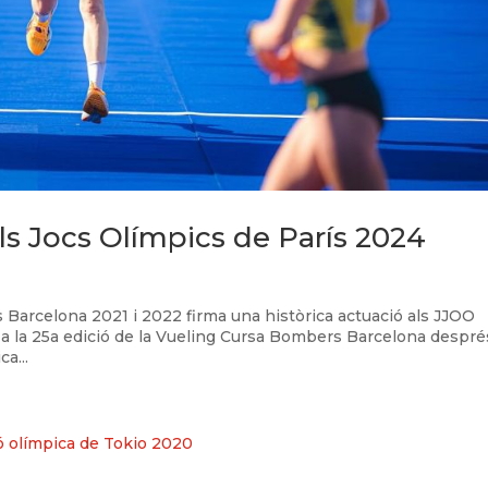
als Jocs Olímpics de París 2024
Barcelona 2021 i 2022 firma una històrica actuació als JJOO
rà a la 25a edició de la Vueling Cursa Bombers Barcelona despré
a...