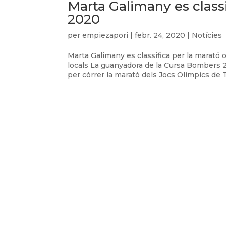
Marta Galimany es class
2020
per
empiezapori
|
febr. 24, 2020
|
Notícies
Marta Galimany es classifica per la marató
locals La guanyadora de la Cursa Bombers 20
per córrer la marató dels Jocs Olímpics de T