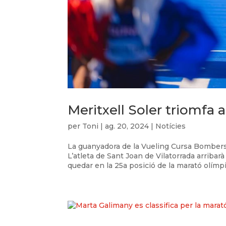
Meritxell Soler triomfa 
per
Toni
|
ag. 20, 2024
|
Notícies
La guanyadora de la Vueling Cursa Bombers 
L’atleta de Sant Joan de Vilatorrada arriba
quedar en la 25a posició de la marató olímpic