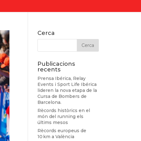
Cerca
Publicacions
recents
Prensa Ibérica, Relay
Events i Sport Life Ibérica
lideren la nova etapa de la
Cursa de Bombers de
Barcelona.
Rècords històrics en el
món del running els
últims mesos
Rècords europeus de
10 km a València