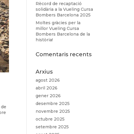
Rècord de recaptació
solidària a la Vueling Cursa
Bombers Barcelona 2025
Moltes gràcies per la
millor Vueling Cursa
Bombers Barcelona de la
història!
Comentaris recents
Arxius
agost 2026
abril 2026
gener 2026
desembre 2025
 de
novembre 2025
bre
octubre 2025
setembre 2025