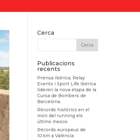
Cerca
Publicacions
recents
Prensa Ibérica, Relay
Events i Sport Life Ibérica
lideren la nova etapa de la
Cursa de Bombers de
Barcelona.
Rècords històrics en el
món del running els
últims mesos
Rècords europeus de
10 km a València