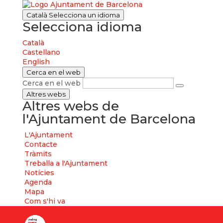
Català
Selecciona un idioma
Selecciona idioma
Català
Castellano
English
Cerca en el web
Cerca en el web
Altres webs
Altres webs de
l'Ajuntament de Barcelona
L'Ajuntament
Contacte
Tràmits
Treballa a l'Ajuntament
Notícies
Agenda
Mapa
Com s'hi va