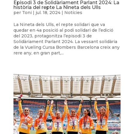
Episodi 3 de Solidàriament Parlant 2024: La
història del repte La Nineta dels Ulls
per
Toni
|
jul. 18, 2024
|
Notícies
La Nineta dels Ulls, el repte solidari que va
quedar en 4a posició al podi solidari de l’edició
del 2023, protagonitza l’episodi 3 de
Solidàriament Parlant 2024. La vessant solidària
de la Vueling Cursa Bombers Barcelona creix any
rere any, en gran part,...