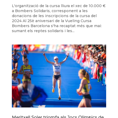
L'organització de la cursa lliura el xec de 10.000 €
a Bombers Solidaris, corresponent a les
donacions de les inscripcions de la cursa del
2024 Al 25è aniversari de la Vueling Cursa
Bombers Barcelona s'ha recaptat més que mai:
sumant els reptes solidaris i les...
Meritxell Soler triomfa als Jocs Olímpics de