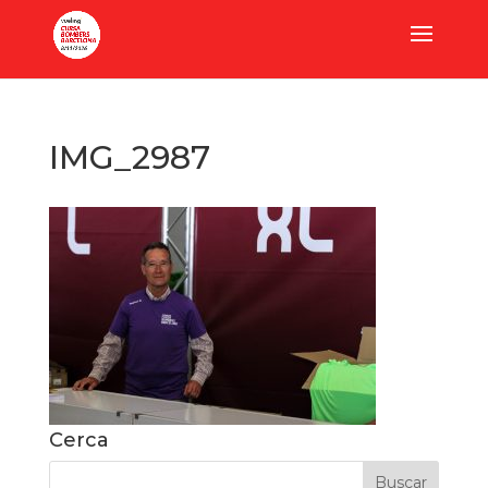
IMG_2987
Cerca