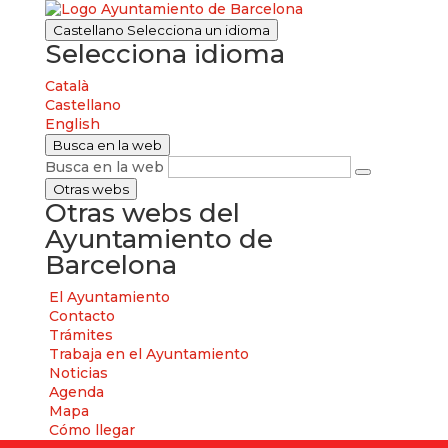
Castellano
Selecciona un idioma
Selecciona idioma
Català
Castellano
English
Busca en la web
Busca en la web
Otras webs
Otras webs del
Ayuntamiento de
Barcelona
El Ayuntamiento
Contacto
Trámites
Trabaja en el Ayuntamiento
Noticias
Agenda
Mapa
Cómo llegar