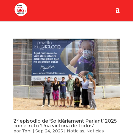
2º episodio de ‘Solidàriament Parlant’ 2025
con el reto ‘Una victoria de todos’
por
Toni
|
Sep 24, 2025
|
Noticias
,
Noticias