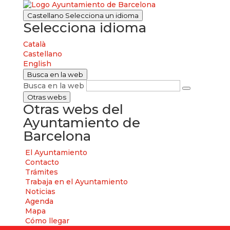
Castellano
Selecciona un idioma
Selecciona idioma
Català
Castellano
English
Busca en la web
Busca en la web
Otras webs
Otras webs del
Ayuntamiento de
Barcelona
El Ayuntamiento
Contacto
Trámites
Trabaja en el Ayuntamiento
Noticias
Agenda
Mapa
Cómo llegar