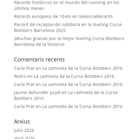
Récords históricos en el mundo del running en los
últimos meses
Récords europeos de 10 km en ValenciaRècords
Record de recaptación solidaria en la Vueling Cursa
Bombers Barcelona 2025
¡Muchas gracias por la mejor Vueling Cursa Bombers
Barcelona de la historia!
Comentaris recents
Carla Prat
en
La camiseta de la Cursa Bombers 2016
Pedro
en
La camiseta de la Cursa Bombers 2016
Carla Prat
en
La camiseta de la Cursa Bombers 2016
jaume dellunder pujol
en
La camiseta de la Cursa
Bombers 2016
Carla Prat
en
La camiseta de la Cursa Bombers 2016
Arxius
julio 2026
abril 2026