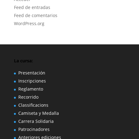
Feed de entradas
Feed de comentarios
WordPress.org
La cursa:
Presentación
Inscripciones
Reglamento
Recorrido
Classificacions
Camiseta y Medalla
Carrera Solidaria
Patrocinadores
Anteriores ediciones