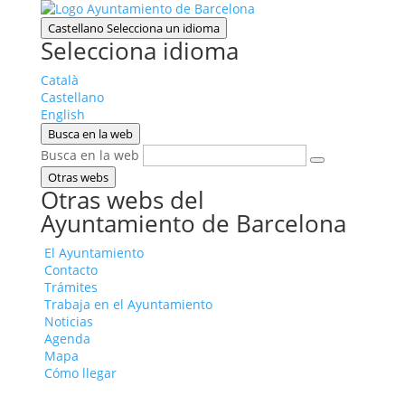
Castellano
Selecciona un idioma
Selecciona idioma
Català
Castellano
English
Busca en la web
Busca en la web
Otras webs
Otras webs del
Ayuntamiento de Barcelona
El Ayuntamiento
Contacto
Trámites
Trabaja en el Ayuntamiento
Noticias
Agenda
Mapa
Cómo llegar