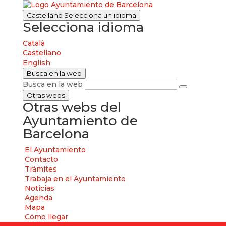
Castellano
Selecciona un idioma
Selecciona idioma
Català
Castellano
English
Busca en la web
Busca en la web
Otras webs
Otras webs del
Ayuntamiento de
Barcelona
El Ayuntamiento
Contacto
Trámites
Trabaja en el Ayuntamiento
Noticias
Agenda
Mapa
Cómo llegar