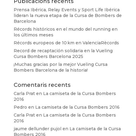
Publicacions recents
Prensa Ibérica, Relay Events y Sport Life Ibérica
lideran la nueva etapa de la Cursa de Bombers de
Barcelona
Récords históricos en el mundo del running en
los últimos meses
Récords europeos de 10 km en ValenciaRècords
Record de recaptación solidaria en la Vueling
Cursa Bombers Barcelona 2025
¡Muchas gracias por la mejor Vueling Cursa
Bombers Barcelona de la historia!
Comentaris recents
Carla Prat
en
La camiseta de la Cursa Bombers
2016
Pedro
en
La camiseta de la Cursa Bombers 2016
Carla Prat
en
La camiseta de la Cursa Bombers
2016
jaume dellunder pujol
en
La camiseta de la Cursa
Bombers 2016