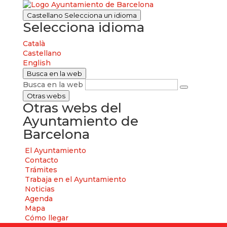
Castellano
Selecciona un idioma
Selecciona idioma
Català
Castellano
English
Busca en la web
Busca en la web
Otras webs
Otras webs del
Ayuntamiento de
Barcelona
El Ayuntamiento
Contacto
Trámites
Trabaja en el Ayuntamiento
Noticias
Agenda
Mapa
Cómo llegar