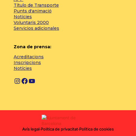
Título de Transporte
Punts d'animació
Notícies
Voluntaris 2000
Servicios adicionales
Zona de prensa:
Acreditacions
Inscripcions
Notícies
Instagram
Facebook
YouTube
Avís legal
·
Política de privacitat
·
Política de cookies