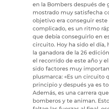
en la Bombers después de g
mostrado muy satisfecha co
objetivo era conseguir este
complicado, es un ritmo rá
que debía conseguirlo en e
circuito. Hoy ha sido el día
la ganadora de la 26 edición
el recorrido de este año y e
sido factores muy importan
plusmarca: «Es un circuito 
principio y después ya es
Además, es una carrera qu
bomberos y te animan. Est
faltan las fuerzas al final, es