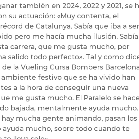
anar también en 2024, 2022 y 2021, se 
n su actuación: «Muy contenta, el
 récord de Catalunya. Sabía que iba a se
pido pero me hacía mucha ilusión. Sabía
sta carrera, que me gusta mucho, por
, ha salido todo perfecto». Tal y como dic
 de la Vueling Cursa Bombers Barcelona, 
l ambiente festivo que se ha vivido han
tes a la hora de conseguir una nueva
que me gusta mucho. El Paralelo se hace
 todo bajada, mentalmente ayuda mucho.
e hay mucha gente animando, pasan los
o ayuda mucho, sobre todo cuando te
o te lleva solo».