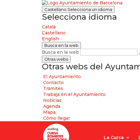
Castellano
Selecciona un idioma
Selecciona idioma
Català
Castellano
English
Busca en la web
Busca en la web
Otras webs
Otras webs del Ayuntam
El Ayuntamiento
Contacto
Trámites
Trabaja en el Ayuntamiento
Noticias
Agenda
Mapa
Cómo llegar
La Cursa