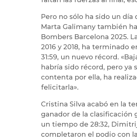
Pero no sólo ha sido un día 
Marta Galimany también ha 
Bombers Barcelona 2025. La 
2016 y 2018, ha terminado 
31:59, un nuevo récord. «Ba
habría sido récord, pero ya 
contenta por ella, ha realiz
felicitarla».
Cristina Silva acabó en la t
ganador de la clasificació
un tiempo de 28:32, Dimitrijs
completaron el podio con la