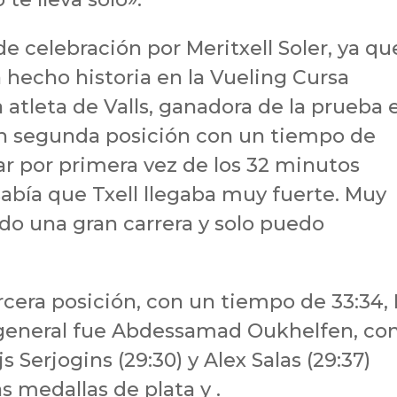
de celebración por Meritxell Soler, ya qu
hecho historia en la Vueling Cursa
atleta de Valls, ganadora de la prueba 
en segunda posición con un tiempo de
jar por primera vez de los 32 minutos
sabía que Txell llegaba muy fuerte. Muy
ado una gran carrera y solo puedo
ercera posición, con un tiempo de 33:34, 
n general fue Abdessamad Oukhelfen, co
 Serjogins (29:30) y Alex Salas (29:37)
s medallas de plata y .