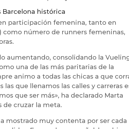
Barcelona histórica
n participación femenina, tanto en
1%) como número de runners femeninas,
oras.
 ido aumentando, consolidando la Vuelin
mo una de las más paritarias de la
mpre animo a todas las chicas a que corr
las que llenamos las calles y carreras e
mos que ser más», ha declarado Marta
 de cruzar la meta.
 ha mostrado muy contenta por ser cada