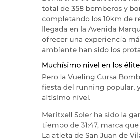
total de 358 bomberos y bomb
completando los 10km de rec
llegada en la Avenida Marqu
ofrecer una experiencia más 
ambiente han sido los prot
Muchísimo nivel en los élit
Pero la Vueling Cursa Bomb
fiesta del running popular,
altísimo nivel.
Meritxell Soler ha sido la 
tiempo de 31:47, marca que
La atleta de San Juan de Vi