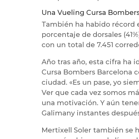
Una Vueling Cursa Bombers 
También ha habido récord e
porcentaje de dorsales (4
con un total de 7.451 corred
Año tras año, esta cifra ha
Cursa Bombers Barcelona co
ciudad. «Es un pase, yo sie
Ver que cada vez somos más 
una motivación. Y aún tene
Galimany instantes después
Mertixell Soler también se