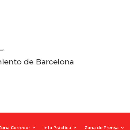
iento de Barcelona
Zona Corredor
Info Práctica
Zona de Prensa