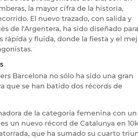
eras, la mayor cifra de la historia,
orrido. El nuevo trazado, con salida y
ès de l'Argentera, ha sido diseñado par
rápida y fluida, donde la fiesta y el me
agonistas.
es
ers Barcelona no sólo ha sido una gran
 ya que se han batido dos récords de
ganadora de la categoría femenina con un
 es un nuevo récord de Catalunya en 10k
latorrada, que ha sumado su cuarto triu