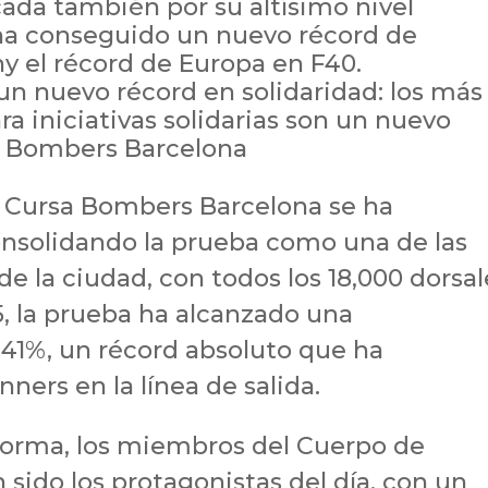
ada también por su altísimo nivel
r ha conseguido un nuevo récord de
y el récord de Europa en F40.
n nuevo récord en solidaridad: los más
a iniciativas solidarias son un nuevo
sa Bombers Barcelona
ng Cursa Bombers Barcelona se ha
nsolidando la prueba como una de las
e la ciudad, con todos los 18,000 dorsal
5, la prueba ha alcanzado una
 41%, un récord absoluto que ha
nners en la línea de salida.
forma, los miembros del Cuerpo de
ido los protagonistas del día, con un