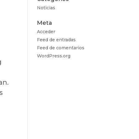
Noticias
Meta
Acceder
Feed de entradas
Feed de comentarios
WordPress.org
g
an.
s