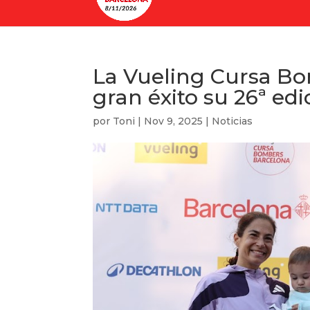
La Vueling Cursa Bo
gran éxito su 26ª ed
por
Toni
|
Nov 9, 2025
|
Noticias