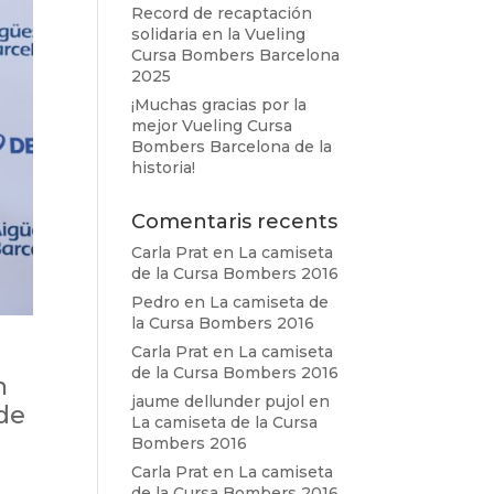
Record de recaptación
solidaria en la Vueling
Cursa Bombers Barcelona
2025
¡Muchas gracias por la
mejor Vueling Cursa
Bombers Barcelona de la
historia!
Comentaris recents
Carla Prat
en
La camiseta
de la Cursa Bombers 2016
Pedro
en
La camiseta de
la Cursa Bombers 2016
Carla Prat
en
La camiseta
de la Cursa Bombers 2016
n
jaume dellunder pujol
en
 de
La camiseta de la Cursa
Bombers 2016
Carla Prat
en
La camiseta
de la Cursa Bombers 2016