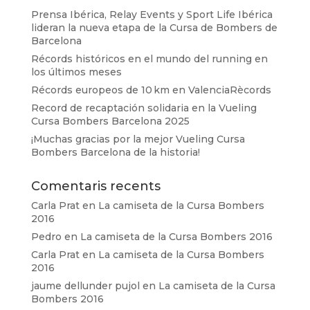
Prensa Ibérica, Relay Events y Sport Life Ibérica
lideran la nueva etapa de la Cursa de Bombers de
Barcelona
Récords históricos en el mundo del running en
los últimos meses
Récords europeos de 10 km en ValenciaRècords
Record de recaptación solidaria en la Vueling
Cursa Bombers Barcelona 2025
¡Muchas gracias por la mejor Vueling Cursa
Bombers Barcelona de la historia!
Comentaris recents
Carla Prat
en
La camiseta de la Cursa Bombers
2016
Pedro
en
La camiseta de la Cursa Bombers 2016
Carla Prat
en
La camiseta de la Cursa Bombers
2016
jaume dellunder pujol
en
La camiseta de la Cursa
Bombers 2016