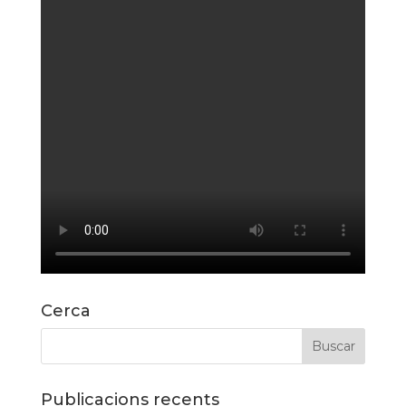
Cerca
Publicacions recents