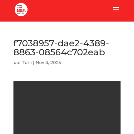
f7038957-dae2-4389-
8863-08564c702eab
por
Toni
|
Nov 3, 2025