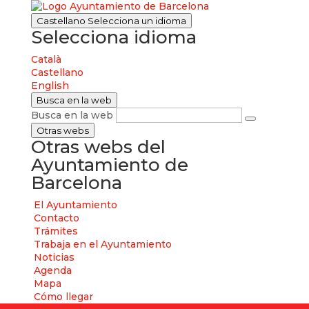
Castellano
Selecciona un idioma
Selecciona idioma
Català
Castellano
English
Busca en la web
Busca en la web
Otras webs
Otras webs del
Ayuntamiento de
Barcelona
El Ayuntamiento
Contacto
Trámites
Trabaja en el Ayuntamiento
Noticias
Agenda
Mapa
Cómo llegar