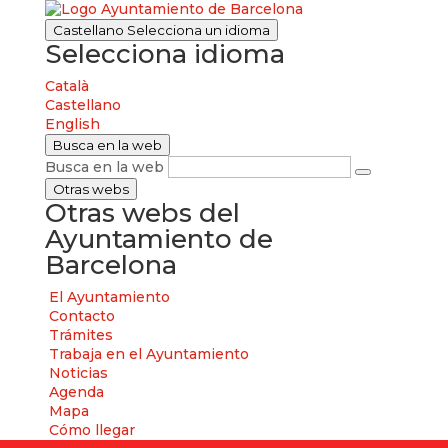
Castellano
Selecciona un idioma
Selecciona idioma
Català
Castellano
English
Busca en la web
Busca en la web
Otras webs
Otras webs del
Ayuntamiento de
Barcelona
El Ayuntamiento
Contacto
Trámites
Trabaja en el Ayuntamiento
Noticias
Agenda
Mapa
Cómo llegar