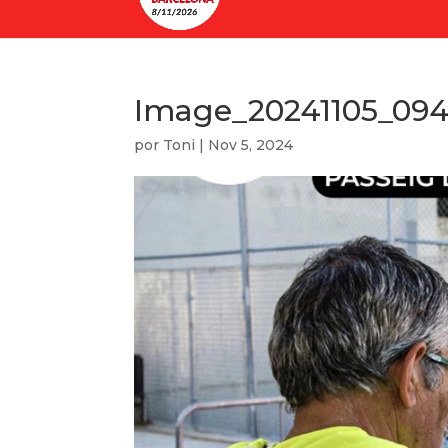
Image_20241105_094
por
Toni
|
Nov 5, 2024