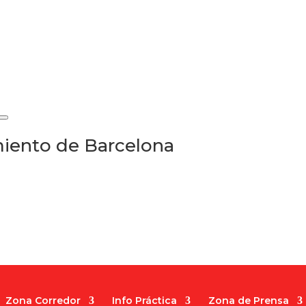
iento de Barcelona
Zona Corredor
Info Práctica
Zona de Prensa