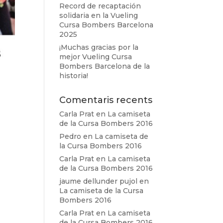
Record de recaptación
solidaria en la Vueling
Cursa Bombers Barcelona
2025
¡Muchas gracias por la
mejor Vueling Cursa
Bombers Barcelona de la
historia!
Comentaris recents
Carla Prat
en
La camiseta
de la Cursa Bombers 2016
Pedro
en
La camiseta de
la Cursa Bombers 2016
Carla Prat
en
La camiseta
de la Cursa Bombers 2016
jaume dellunder pujol
en
La camiseta de la Cursa
Bombers 2016
Carla Prat
en
La camiseta
de la Cursa Bombers 2016