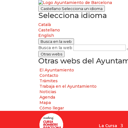
Castellano
Selecciona un idioma
Selecciona idioma
Català
Castellano
English
Busca en la web
Busca en la web
Otras webs
Otras webs del Ayuntam
El Ayuntamiento
Contacto
Trámites
Trabaja en el Ayuntamiento
Noticias
Agenda
Mapa
Cómo llegar
La Cursa