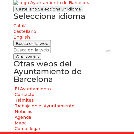
Castellano
Selecciona un idioma
Selecciona idioma
Català
Castellano
English
Busca en la web
Busca en la web
Otras webs
Otras webs del
Ayuntamiento de
Barcelona
El Ayuntamiento
Contacto
Trámites
Trabaja en el Ayuntamiento
Noticias
Agenda
Mapa
Cómo llegar