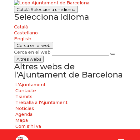
Català
Selecciona un idioma
Selecciona idioma
Català
Castellano
English
Cerca en el web
Cerca en el web
Altres webs
Altres webs de
l'Ajuntament de Barcelona
L'Ajuntament
Contacte
Tràmits
Treballa a l'Ajuntament
Notícies
Agenda
Mapa
Com s'hi va