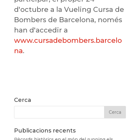
d'octubre a la Vueling Cursa de
Bombers de Barcelona, només
han d'accedir a
www.cursadebombers.barcelo
na
.
Cerca
Publicacions recents
Rècords històrics en el món del running els