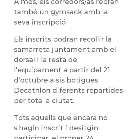
A més, els corredors/as rebran
també un gymsack amb la
seva inscripció
Els inscrits podran recollir la
samarreta juntament amb el
dorsal i la resta de
l'equipament a partir del 21
d'octubre a sis botigues
Decathlon diferents repartides
per tota la ciutat.
Tots aquells que encara no
s'hagin inscrit i desitgin
participar, el proper 24