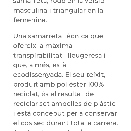
samarreta, rodó en la versió
masculina i triangular en la
femenina.
Una samarreta tècnica que
ofereix la màxima
transpirabilitat i lleugeresa i
que, a més, està
ecodissenyada. El seu teixit,
produït amb polièster 100%
reciclat, és el resultat de
reciclar set ampolles de plàstic
i està concebut per a conservar
el cos sec durant tota la carrera.