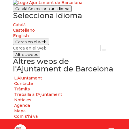
Català
Selecciona un idioma
Selecciona idioma
Català
Castellano
English
Cerca en el web
Cerca en el web
Altres webs
Altres webs de
l'Ajuntament de Barcelona
L'Ajuntament
Contacte
Tràmits
Treballa a l'Ajuntament
Notícies
Agenda
Mapa
Com s'hi va