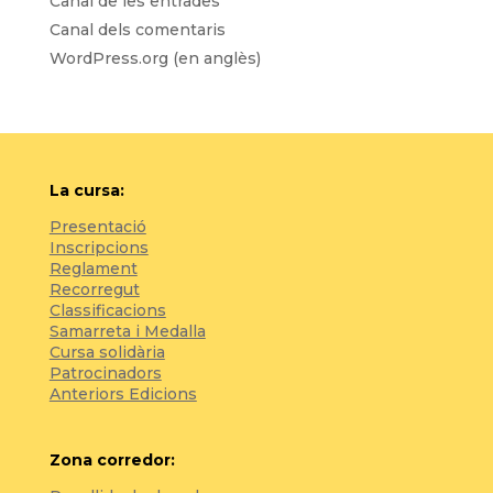
Canal de les entrades
Canal dels comentaris
WordPress.org (en anglès)
La cursa:
Presentació
Inscripcions
Reglament
Recorregut
Classificacions
Samarreta i Medalla
Cursa solidària
Patrocinadors
Anteriors Edicions
Zona corredor: