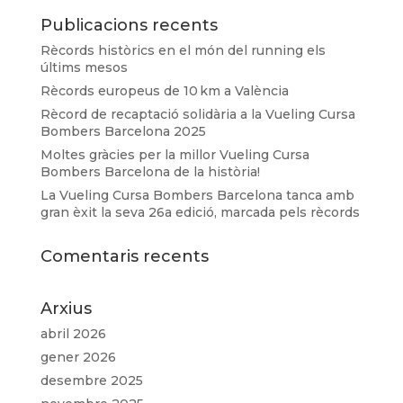
Publicacions recents
Rècords històrics en el món del running els
últims mesos
Rècords europeus de 10 km a València
Rècord de recaptació solidària a la Vueling Cursa
Bombers Barcelona 2025
Moltes gràcies per la millor Vueling Cursa
Bombers Barcelona de la història!
La Vueling Cursa Bombers Barcelona tanca amb
gran èxit la seva 26a edició, marcada pels rècords
Comentaris recents
Arxius
abril 2026
gener 2026
desembre 2025