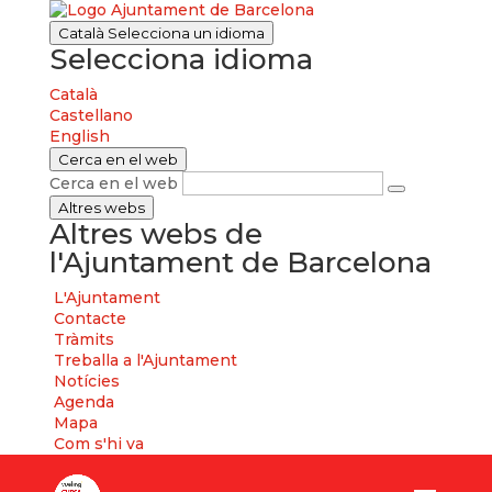
Català
Selecciona un idioma
Selecciona idioma
Català
Castellano
English
Cerca en el web
Cerca en el web
Altres webs
Altres webs de
l'Ajuntament de Barcelona
L'Ajuntament
Contacte
Tràmits
Treballa a l'Ajuntament
Notícies
Agenda
Mapa
Com s'hi va