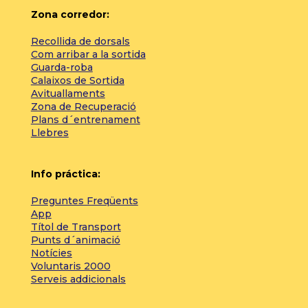
Zona corredor:
Recollida de dorsals
Com arribar a la sortida
Guarda-roba
Calaixos de Sortida
Avituallaments
Zona de Recuperació
Plans d´entrenament
Llebres
Info práctica:
Preguntes Freqüents
App
Títol de Transport
Punts d´animació
Notícies
Voluntaris 2000
Serveis addicionals