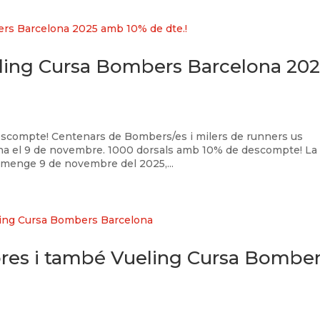
eling Cursa Bombers Barcelona 20
escompte! Centenars de Bombers/es i milers de runners us
ona el 9 de novembre. 1000 dorsals amb 10% de descompte! La
menge 9 de novembre del 2025,...
libres i també Vueling Cursa Bombe