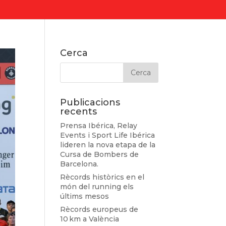
Cerca
Publicacions
recents
Prensa Ibérica, Relay
Events i Sport Life Ibérica
lideren la nova etapa de la
Cursa de Bombers de
Barcelona.
Rècords històrics en el
món del running els
últims mesos
Rècords europeus de
10 km a València