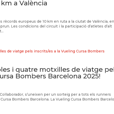
 km a València
rècords europeus de 10 km en ruta a la ciutat de València, en
run. Les condicions del circuit i la participació d’atletes d’alt
..
les i quatre motxilles de viatge pe
g Cursa Bombers Barcelona 2025!
 Col·laborador, s’uneixen per un sorteig per a tots els runners
ling Cursa Bombers Barcelona. La Vueling Cursa Bombers Barcel