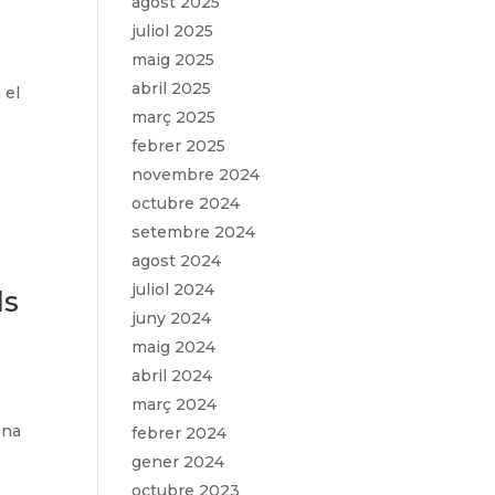
agost 2025
juliol 2025
maig 2025
abril 2025
 el
març 2025
febrer 2025
novembre 2024
octubre 2024
setembre 2024
agost 2024
juliol 2024
ls
juny 2024
maig 2024
abril 2024
març 2024
ona
febrer 2024
gener 2024
octubre 2023