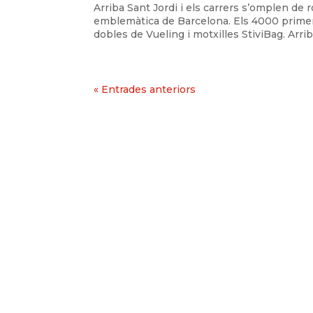
Arriba Sant Jordi i els carrers s’omplen de 
emblemàtica de Barcelona. Els 4000 primer
dobles de Vueling i motxilles StiviBag. Arriba
« Entrades anteriors