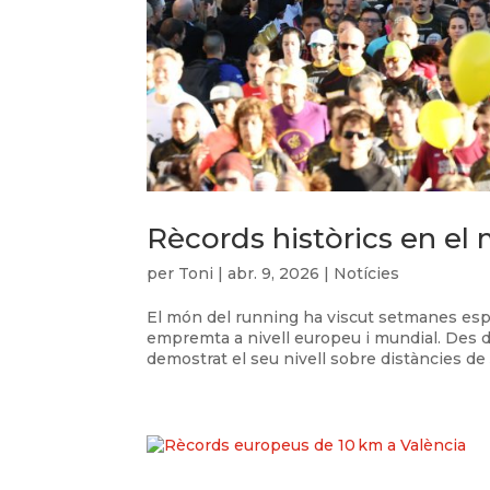
Rècords històrics en el
per
Toni
|
abr. 9, 2026
|
Notícies
El món del running ha viscut setmanes es
empremta a nivell europeu i mundial. Des d
demostrat el seu nivell sobre distàncies de 5