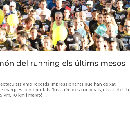
 món del running els últims mesos
pectaculars amb rècords impressionants que han deixat
e marques continentals fins a rècords nacionals, els atletes h
 km, 10 km i marató. ...