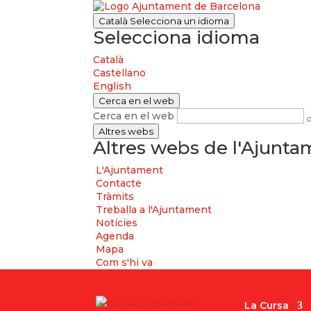
Català
Selecciona un idioma
Selecciona idioma
Català
Castellano
English
Cerca en el web
Cerca en el web
Altres webs
Altres webs de l'Ajunt
L'Ajuntament
Contacte
Tràmits
Treballa a l'Ajuntament
Notícies
Agenda
Mapa
Com s'hi va
La Cursa