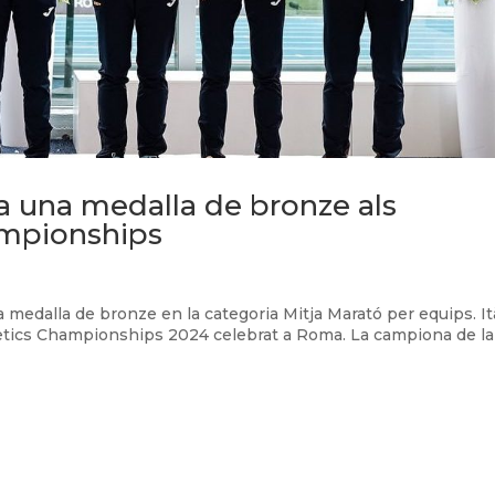
ta una medalla de bronze als
ampionships
a medalla de bronze en la categoria Mitja Marató per equips. Ità
etics Championships 2024 celebrat a Roma. La campiona de la