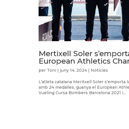
Mertixell Soler s’empor
European Athletics Ch
per
Toni
|
juny 14, 2024
|
Notícies
L’atleta catalana Meritxell Soler s’emporta l
amb 24 medalles, guanya el European Athl
Vueling Cursa Bombers Barcelona 2021 i...