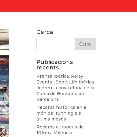
Cerca
Publicacions
recents
Prensa Ibérica, Relay
Events i Sport Life Ibérica
lideren la nova etapa de la
Cursa de Bombers de
Barcelona.
Rècords històrics en el
món del running els
últims mesos
Rècords europeus de
10 km a València