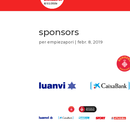
sponsors
per
empiezapori
|
febr. 8, 2019