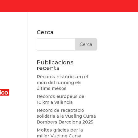
Cerca
Publicacions
recents
Rècords històrics en el
món del running els
últims mesos
Rècords europeus de
10 km a València
Rècord de recaptació
solidària a la Vueling Cursa
Bombers Barcelona 2025
Moltes gràcies per la
millor Vueling Cursa