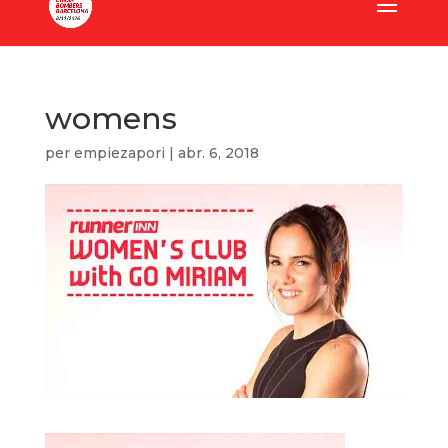
womens
per
empiezapori
|
abr. 6, 2018