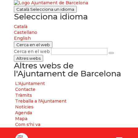
Català
Selecciona un idioma
Selecciona idioma
Català
Castellano
English
Cerca en el web
Cerca en el web
Altres webs
Altres webs de
l'Ajuntament de Barcelona
L'Ajuntament
Contacte
Tràmits
Treballa a l'Ajuntament
Notícies
Agenda
Mapa
Com s'hi va