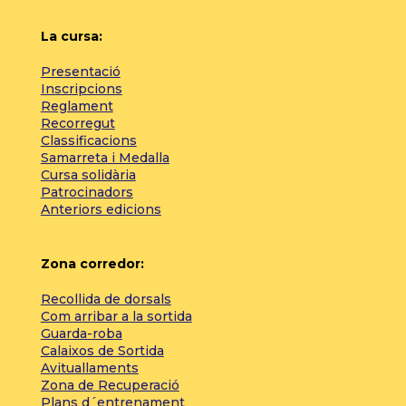
La cursa:
Presentació
Inscripcions
Reglament
Recorregut
Classificacions
Samarreta i Medalla
Cursa solidària
Patrocinadors
Anteriors edicions
Zona corredor:
Recollida de dorsals
Com arribar a la sortida
Guarda-roba
Calaixos de Sortida
Avituallaments
Zona de Recuperació
Plans d´entrenament