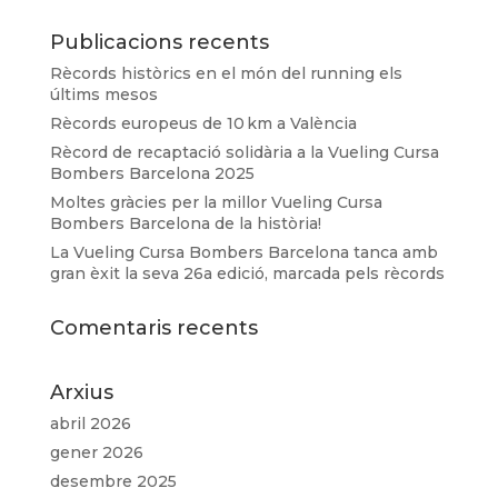
Publicacions recents
Rècords històrics en el món del running els
últims mesos
Rècords europeus de 10 km a València
Rècord de recaptació solidària a la Vueling Cursa
Bombers Barcelona 2025
Moltes gràcies per la millor Vueling Cursa
Bombers Barcelona de la història!
La Vueling Cursa Bombers Barcelona tanca amb
gran èxit la seva 26a edició, marcada pels rècords
Comentaris recents
Arxius
abril 2026
gener 2026
desembre 2025