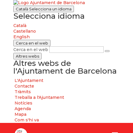
Català
Selecciona un idioma
Selecciona idioma
Català
Castellano
English
Cerca en el web
Cerca en el web
Altres webs
Altres webs de
l'Ajuntament de Barcelona
L'Ajuntament
Contacte
Tràmits
Treballa a l'Ajuntament
Notícies
Agenda
Mapa
Com s'hi va