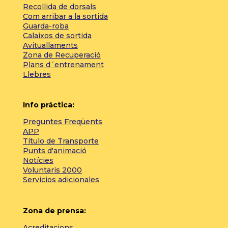
Recollida de dorsals
Com arribar a la sortida
Guarda-roba
Calaixos de sortida
Avituallaments
Zona de Recuperació
Plans d´entrenament
Llebres
Info práctica:
Preguntes Freqüents
APP
Título de Transporte
Punts d'animació
Notícies
Voluntaris 2000
Servicios adicionales
Zona de prensa:
Acreditacions