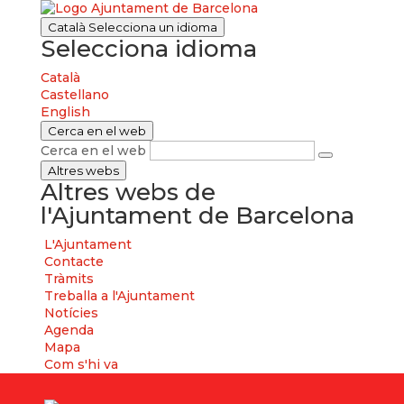
Català
Selecciona un idioma
Selecciona idioma
Català
Castellano
English
Cerca en el web
Cerca en el web
Altres webs
Altres webs de
l'Ajuntament de Barcelona
L'Ajuntament
Contacte
Tràmits
Treballa a l'Ajuntament
Notícies
Agenda
Mapa
Com s'hi va