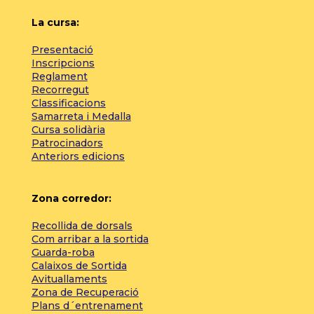
La cursa:
Presentació
Inscripcions
Reglament
Recorregut
Classificacions
Samarreta i Medalla
Cursa solidària
Patrocinadors
Anteriors edicions
Zona corredor:
Recollida de dorsals
Com arribar a la sortida
Guarda-roba
Calaixos de Sortida
Avituallaments
Zona de Recuperació
Plans d´entrenament