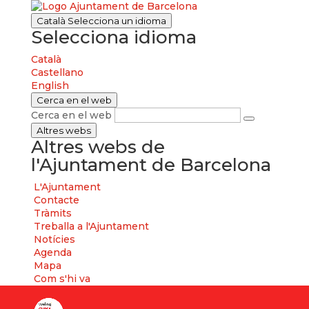
Català
Selecciona un idioma
Selecciona idioma
Català
Castellano
English
Cerca en el web
Cerca en el web
Altres webs
Altres webs de
l'Ajuntament de Barcelona
L'Ajuntament
Contacte
Tràmits
Treballa a l'Ajuntament
Notícies
Agenda
Mapa
Com s'hi va