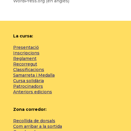
WordPress.org (en anglès)
La cursa:
Presentació
Inscripcions
Reglament
Recorregut
Classificacions
Samarreta i Medalla
Cursa solidària
Patrocinadors
Anteriors edicions
Zona corredor:
Recollida de dorsals
Com arribar a la sortida