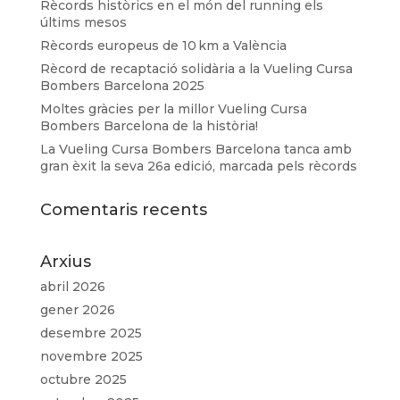
Rècords històrics en el món del running els
últims mesos
Rècords europeus de 10 km a València
Rècord de recaptació solidària a la Vueling Cursa
Bombers Barcelona 2025
Moltes gràcies per la millor Vueling Cursa
Bombers Barcelona de la història!
La Vueling Cursa Bombers Barcelona tanca amb
gran èxit la seva 26a edició, marcada pels rècords
Comentaris recents
Arxius
abril 2026
gener 2026
desembre 2025
novembre 2025
octubre 2025